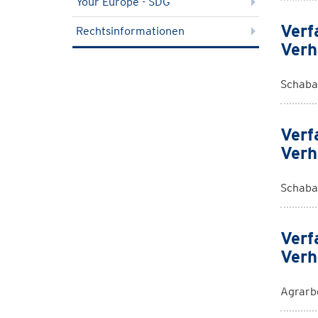
Your Europe - SDG
Verf
Rechtsinformationen
Verh
Schaba
Verf
Verh
Schaba
Verf
Verh
Agrarb