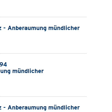
z - Anberaumung mündlicher
994
ung mündlicher
z - Anberaumung mündlicher