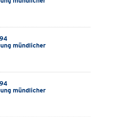
ung mündlicher
994
ung mündlicher
994
ung mündlicher