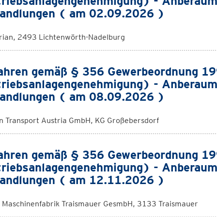
riebsanlagengenehmigung) - Anberaum
andlungen ( am 02.09.2026 )
orian, 2493 Lichtenwörth-Nadelburg
ahren gemäß § 356 Gewerbeordnung 1
riebsanlagengenehmigung) - Anberaum
andlungen ( am 08.09.2026 )
 Transport Austria GmbH, KG Großebersdorf
ahren gemäß § 356 Gewerbeordnung 1
riebsanlagengenehmigung) - Anberaum
andlungen ( am 12.11.2026 )
Maschinenfabrik Traismauer GesmbH, 3133 Traismauer