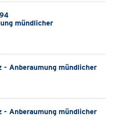
994
ung mündlicher
z - Anberaumung mündlicher
z - Anberaumung mündlicher