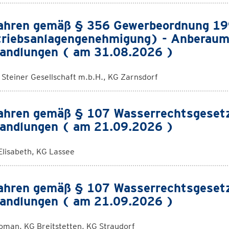
ahren gemäß § 356 Gewerbeordnung 1
riebsanlagengenehmigung) - Anberaum
andlungen ( am 31.08.2026 )
. Steiner Gesellschaft m.b.H., KG Zarnsdorf
ahren gemäß § 107 Wasserrechtsgeset
andlungen ( am 21.09.2026 )
Elisabeth, KG Lassee
ahren gemäß § 107 Wasserrechtsgeset
andlungen ( am 21.09.2026 )
oman, KG Breitstetten, KG Straudorf