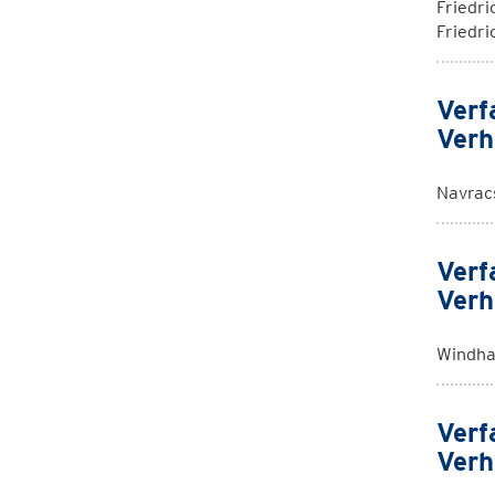
Friedri
Friedri
Verf
Verh
Navrac
Verf
Verh
Windha
Verf
Verh