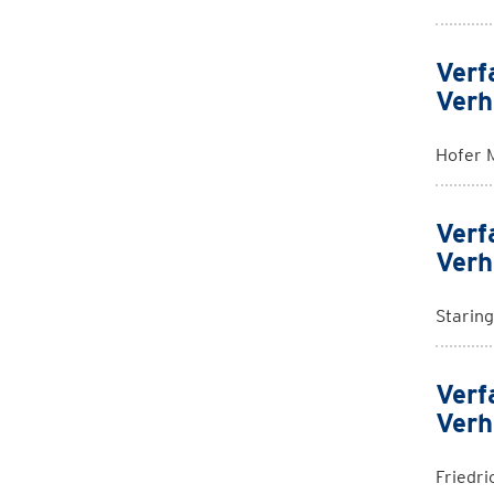
Verf
Verh
Hofer 
Verf
Verh
Staring
Verf
Verh
Friedri