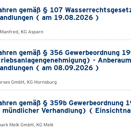
ahren gemäß § 107 Wasserrechtsgeset
andlungen ( am 19.08.2026 )
 Manfred, KG Asparn
ahren gemäß § 356 Gewerbeordnung 1
riebsanlagengenehmigung) - Anberaum
andlungen ( am 08.09.2026 )
orses GmbH, KG Hornsburg
ahren gemäß § 359b Gewerbeordnung 19
 mündlicher Verhandlung) ( Einsichtn
ark Melk GmbH, KG Melk