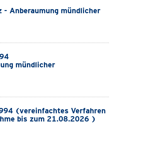
z - Anberaumung mündlicher
994
ung mündlicher
94 (vereinfachtes Verfahren
ahme bis zum 21.08.2026 )