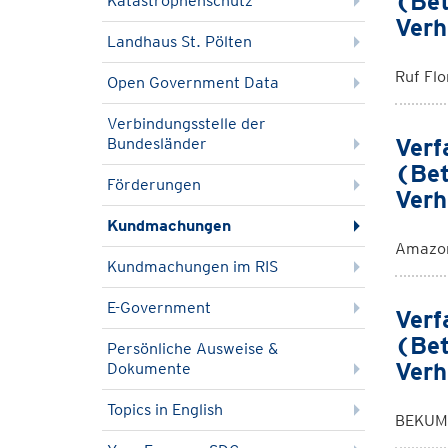
(Bet
Katastrophenschutz
Verh
Landhaus St. Pölten
Ruf Fl
Open Government Data
Verbindungsstelle der
Verf
Bundesländer
(Bet
Förderungen
Verh
Kundmachungen
Amazon
Kundmachungen im RIS
E-Government
Verf
(Bet
Persönliche Ausweise &
Verh
Dokumente
Topics in English
BEKUM 