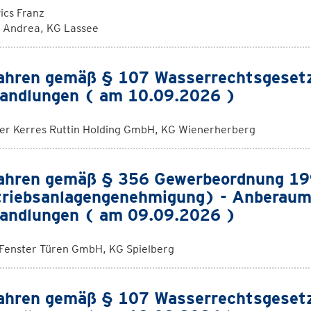
ics Franz
k Andrea, KG Lassee
ahren gemäß § 107 Wasserrechtsgeset
andlungen ( am 10.09.2026 )
rer Kerres Ruttin Holding GmbH, KG Wienerherberg
ahren gemäß § 356 Gewerbeordnung 1
riebsanlagengenehmigung) - Anberaum
andlungen ( am 09.09.2026 )
 Fenster Türen GmbH, KG Spielberg
ahren gemäß § 107 Wasserrechtsgeset