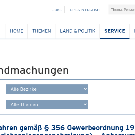
Suchefeld
NAVIGATION
JOBS
TOPICS IN ENGLISH
ÜBERSPRINGEN
HOME
THEMEN
LAND & POLITIK
SERVICE
ndmachungen
ahren gemäß § 356 Gewerbeordnung 1