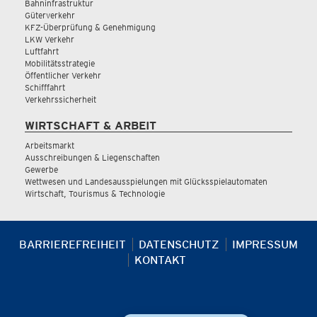
Bahninfrastruktur
Güterverkehr
KFZ-Überprüfung & Genehmigung
LKW Verkehr
Luftfahrt
Mobilitätsstrategie
Öffentlicher Verkehr
Schifffahrt
Verkehrssicherheit
WIRTSCHAFT & ARBEIT
Arbeitsmarkt
Ausschreibungen & Liegenschaften
Gewerbe
Wettwesen und Landesausspielungen mit Glücksspielautomaten
Wirtschaft, Tourismus & Technologie
BARRIEREFREIHEIT
DATENSCHUTZ
IMPRESSUM
KONTAKT