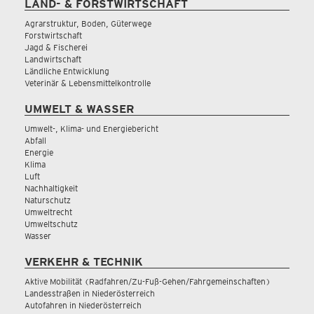
LAND- & FORSTWIRTSCHAFT
Agrarstruktur, Boden, Güterwege
Forstwirtschaft
Jagd & Fischerei
Landwirtschaft
Ländliche Entwicklung
Veterinär & Lebensmittelkontrolle
UMWELT & WASSER
Umwelt-, Klima- und Energiebericht
Abfall
Energie
Klima
Luft
Nachhaltigkeit
Naturschutz
Umweltrecht
Umweltschutz
Wasser
VERKEHR & TECHNIK
Aktive Mobilität (Radfahren/Zu-Fuß-Gehen/Fahrgemeinschaften)
Landesstraßen in Niederösterreich
Autofahren in Niederösterreich