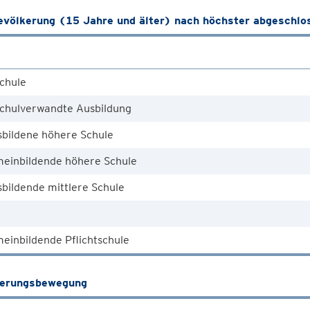
völkerung (15 Jahre und älter) nach höchster abgeschlo
chule
chulverwandte Ausbildung
sbildene höhere Schule
meinbildende höhere Schule
bildende mittlere Schule
einbildende Pflichtschule
kerungsbewegung