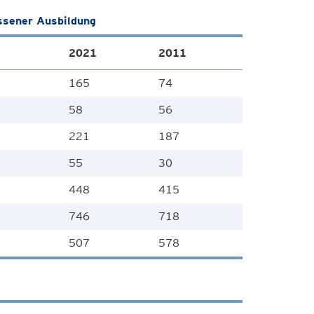
ssener Ausbildung
2021
2011
165
74
58
56
221
187
55
30
448
415
746
718
507
578