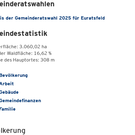
inderatswahlen
is der Gemeinderatswahl 2025 für Euratsfeld
indestatistik
erfläche: 3.060,02 ha
der Waldfläche: 16,62 %
e des Hauptortes: 308 m
Bevölkerung
Arbeit
Gebäude
Gemeindefinanzen
Familie
lkerung