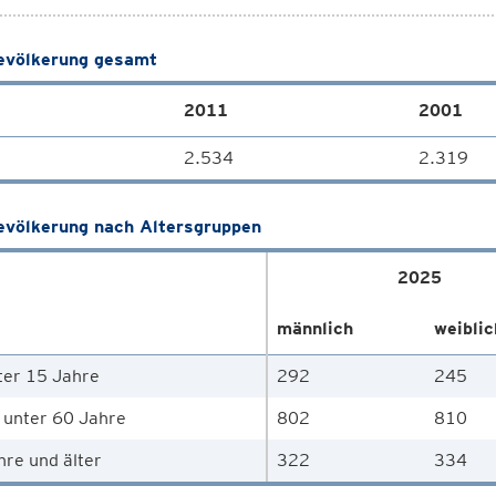
völkerung gesamt
2011
2001
2.534
2.319
völkerung nach Altersgruppen
2025
männlich
weiblic
ter 15 Jahre
292
245
 unter 60 Jahre
802
810
hre und älter
322
334