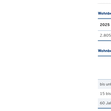
Wohnbe
2025
2.805
Wohnbe
bis un
15 bis
60 Ja