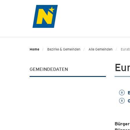
Home
Bezirke & Gemeinden
Alle Gemeinden
Eurat
Eur
GEMEINDEDATEN
E
G
Bürger