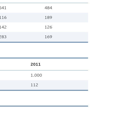
541
484
116
189
142
126
283
169
2011
1.000
112