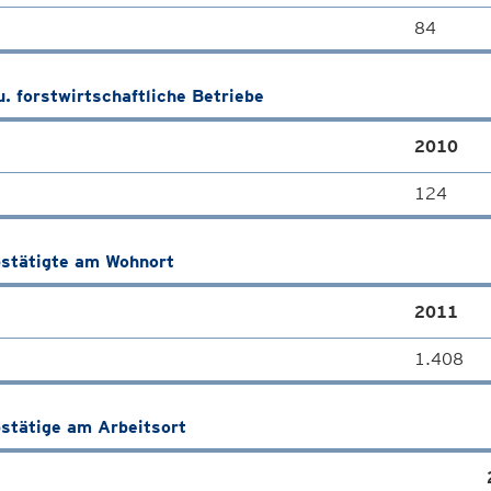
84
u. forstwirtschaftliche Betriebe
2010
124
stätigte am Wohnort
2011
1.408
stätige am Arbeitsort