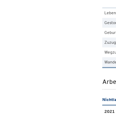
Leben
Gesto
Gebur
Zuzug
Wegz
Wande
Arbe
Nichtl
2021