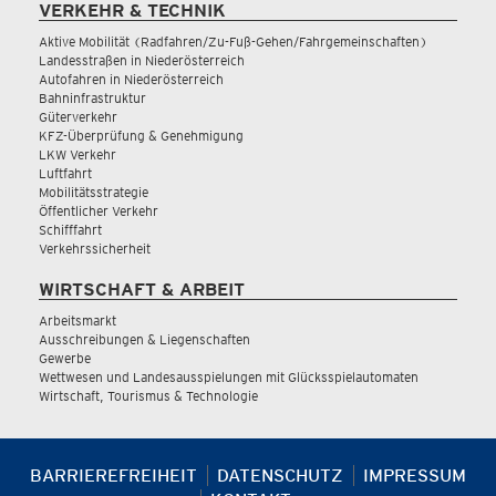
VERKEHR & TECHNIK
Aktive Mobilität (Radfahren/Zu-Fuß-Gehen/Fahrgemeinschaften)
Landesstraßen in Niederösterreich
Autofahren in Niederösterreich
Bahninfrastruktur
Güterverkehr
KFZ-Überprüfung & Genehmigung
LKW Verkehr
Luftfahrt
Mobilitätsstrategie
Öffentlicher Verkehr
Schifffahrt
Verkehrssicherheit
WIRTSCHAFT & ARBEIT
Arbeitsmarkt
Ausschreibungen & Liegenschaften
Gewerbe
Wettwesen und Landesausspielungen mit Glücksspielautomaten
Wirtschaft, Tourismus & Technologie
BARRIEREFREIHEIT
DATENSCHUTZ
IMPRESSUM