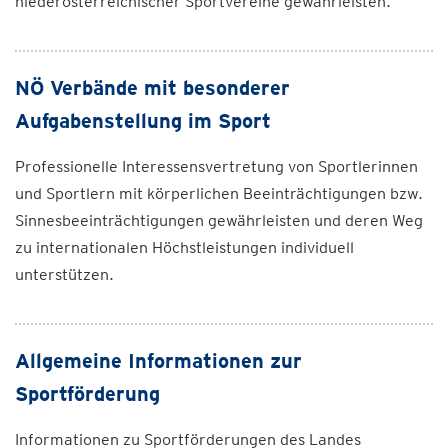
niederösterreichischer Sportvereine gewährleisten.
NÖ Verbände mit besonderer
Aufgabenstellung im Sport
Professionelle Interessensvertretung von Sportlerinnen
und Sportlern mit körperlichen Beeinträchtigungen bzw.
Sinnesbeeinträchtigungen gewährleisten und deren Weg
zu internationalen Höchstleistungen individuell
unterstützen.
Allgemeine Informationen zur
Sportförderung
Informationen zu Sportförderungen des Landes