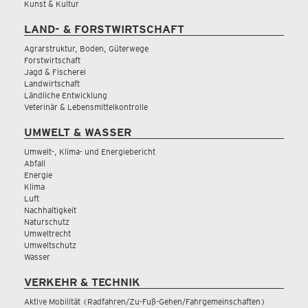
Kunst & Kultur
LAND- & FORSTWIRTSCHAFT
Agrarstruktur, Boden, Güterwege
Forstwirtschaft
Jagd & Fischerei
Landwirtschaft
Ländliche Entwicklung
Veterinär & Lebensmittelkontrolle
UMWELT & WASSER
Umwelt-, Klima- und Energiebericht
Abfall
Energie
Klima
Luft
Nachhaltigkeit
Naturschutz
Umweltrecht
Umweltschutz
Wasser
VERKEHR & TECHNIK
Aktive Mobilität (Radfahren/Zu-Fuß-Gehen/Fahrgemeinschaften)