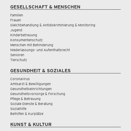
GESELLSCHAFT & MENSCHEN
Familien
Frauen
Gleichbehandlung & Antidiskriminierung & Monitoring
Jugend
Kinderbetreuung
Konsumentenschutz
Menschen mit Behinderung
Niederlassungs- und Aufenthaltsrecht
Senioren
Tierschutz
GESUNDHEIT & SOZIALES
Coronavirus
Amtsarzt & Bewilligungen
Gesundheitseinrichtungen
Gesundheitsvorsorge & Forschung
Pflege & Betreuung
Soziale Dienste & Beratung
Sozialhilfe
Beihilfen & Kurplätze
KUNST & KULTUR