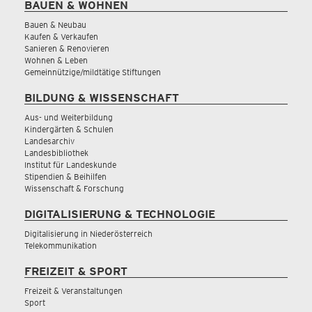
BAUEN & WOHNEN
Bauen & Neubau
Kaufen & Verkaufen
Sanieren & Renovieren
Wohnen & Leben
Gemeinnützige/mildtätige Stiftungen
BILDUNG & WISSENSCHAFT
Aus- und Weiterbildung
Kindergärten & Schulen
Landesarchiv
Landesbibliothek
Institut für Landeskunde
Stipendien & Beihilfen
Wissenschaft & Forschung
DIGITALISIERUNG & TECHNOLOGIE
Digitalisierung in Niederösterreich
Telekommunikation
FREIZEIT & SPORT
Freizeit & Veranstaltungen
Sport