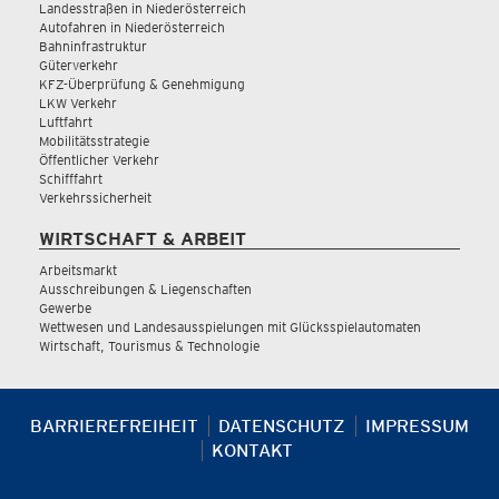
Landesstraßen in Niederösterreich
Autofahren in Niederösterreich
Bahninfrastruktur
Güterverkehr
KFZ-Überprüfung & Genehmigung
LKW Verkehr
Luftfahrt
Mobilitätsstrategie
Öffentlicher Verkehr
Schifffahrt
Verkehrssicherheit
WIRTSCHAFT & ARBEIT
Arbeitsmarkt
Ausschreibungen & Liegenschaften
Gewerbe
Wettwesen und Landesausspielungen mit Glücksspielautomaten
Wirtschaft, Tourismus & Technologie
BARRIEREFREIHEIT
DATENSCHUTZ
IMPRESSUM
KONTAKT