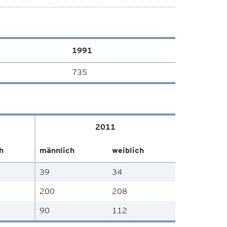
1991
735
2011
h
männlich
weiblich
39
34
200
208
90
112