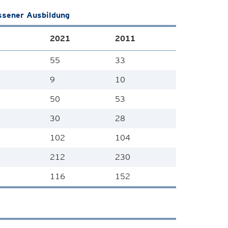
ssener Ausbildung
2021
2011
55
33
9
10
50
53
30
28
102
104
212
230
116
152