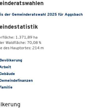
inderatswahlen
is der Gemeinderatswahl 2025 für Aggsbach
indestatistik
erfläche: 1.371,89 ha
der Waldfläche: 70,08 %
e des Hauptortes: 214 m
Bevölkerung
Arbeit
Gebäude
Gemeindefinanzen
Familie
lkerung