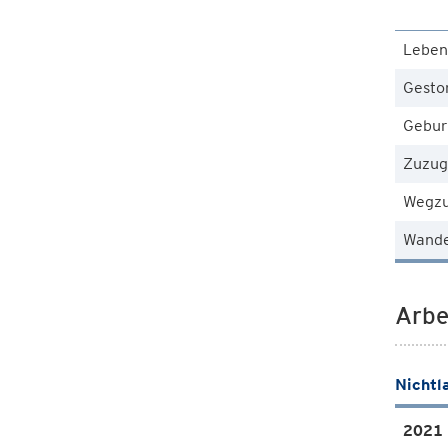
Leben
Gesto
Gebur
Zuzug
Wegz
Wande
Arbe
Nichtl
2021