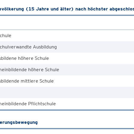
völkerung (15 Jahre und älter) nach höchster abgeschlo
chule
chulverwandte Ausbildung
sbildene höhere Schule
meinbildende höhere Schule
bildende mittlere Schule
einbildende Pflichtschule
kerungsbewegung