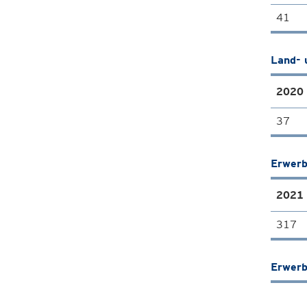
41
Land- 
2020
37
Erwerb
2021
317
Erwerb