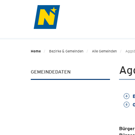
Home
Bezirke & Gemeinden
Alle Gemeinden
Aggs
Ag
GEMEINDEDATEN
E
G
Bürger