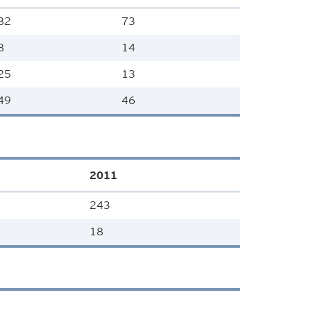
82
73
8
14
25
13
49
46
2011
243
18