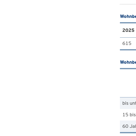
Wohnbe
2025
615
Wohnbe
bis un
15 bis
60 Ja