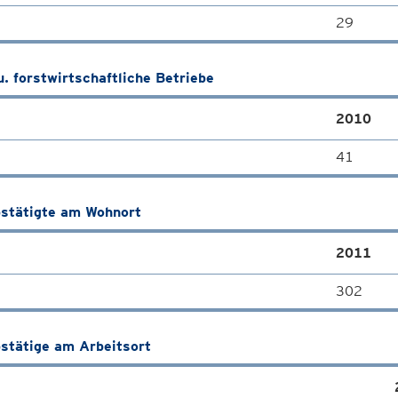
29
u. forstwirtschaftliche Betriebe
2010
41
stätigte am Wohnort
2011
302
stätige am Arbeitsort