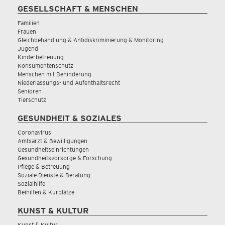
GESELLSCHAFT & MENSCHEN
Familien
Frauen
Gleichbehandlung & Antidiskriminierung & Monitoring
Jugend
Kinderbetreuung
Konsumentenschutz
Menschen mit Behinderung
Niederlassungs- und Aufenthaltsrecht
Senioren
Tierschutz
GESUNDHEIT & SOZIALES
Coronavirus
Amtsarzt & Bewilligungen
Gesundheitseinrichtungen
Gesundheitsvorsorge & Forschung
Pflege & Betreuung
Soziale Dienste & Beratung
Sozialhilfe
Beihilfen & Kurplätze
KUNST & KULTUR
Kunst & Kultur