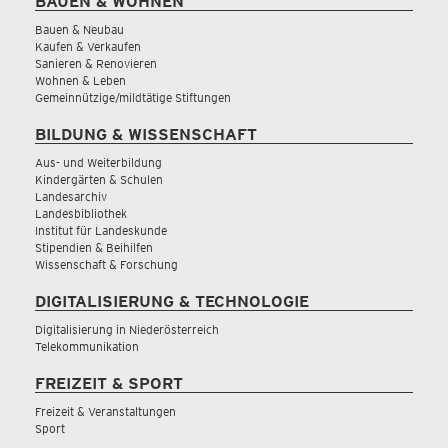
BAUEN & WOHNEN
Bauen & Neubau
Kaufen & Verkaufen
Sanieren & Renovieren
Wohnen & Leben
Gemeinnützige/mildtätige Stiftungen
BILDUNG & WISSENSCHAFT
Aus- und Weiterbildung
Kindergärten & Schulen
Landesarchiv
Landesbibliothek
Institut für Landeskunde
Stipendien & Beihilfen
Wissenschaft & Forschung
DIGITALISIERUNG & TECHNOLOGIE
Digitalisierung in Niederösterreich
Telekommunikation
FREIZEIT & SPORT
Freizeit & Veranstaltungen
Sport