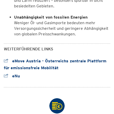
und Lärm reduziert – besonders spürbar in dicht
besiedelten Gebieten.
Unabhängigkeit von fossilen Energien
Weniger Öl- und Gasimporte bedeuten mehr
Versorgungssicherheit und geringere Abhängigkeit
von globalen Preisschwankungen.
WEITERFÜHRENDE LINKS
eMove Austria - Österreichs zentrale Plattform
für emissionsfreie Mobilität
eNu