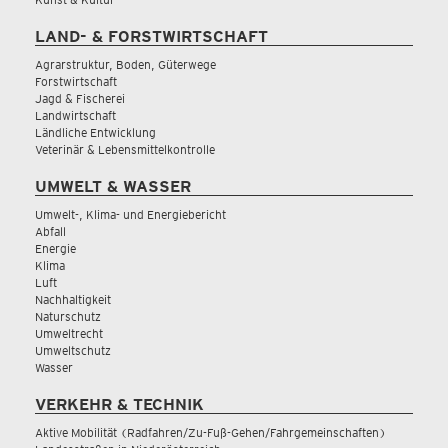
LAND- & FORSTWIRTSCHAFT
Agrarstruktur, Boden, Güterwege
Forstwirtschaft
Jagd & Fischerei
Landwirtschaft
Ländliche Entwicklung
Veterinär & Lebensmittelkontrolle
UMWELT & WASSER
Umwelt-, Klima- und Energiebericht
Abfall
Energie
Klima
Luft
Nachhaltigkeit
Naturschutz
Umweltrecht
Umweltschutz
Wasser
VERKEHR & TECHNIK
Aktive Mobilität (Radfahren/Zu-Fuß-Gehen/Fahrgemeinschaften)