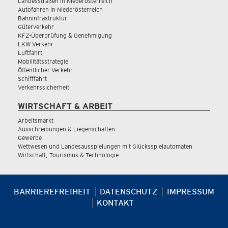
Landesstraßen in Niederösterreich
Autofahren in Niederösterreich
Bahninfrastruktur
Güterverkehr
KFZ-Überprüfung & Genehmigung
LKW Verkehr
Luftfahrt
Mobilitätsstrategie
Öffentlicher Verkehr
Schifffahrt
Verkehrssicherheit
WIRTSCHAFT & ARBEIT
Arbeitsmarkt
Ausschreibungen & Liegenschaften
Gewerbe
Wettwesen und Landesausspielungen mit Glücksspielautomaten
Wirtschaft, Tourismus & Technologie
BARRIEREFREIHEIT
DATENSCHUTZ
IMPRESSUM
KONTAKT