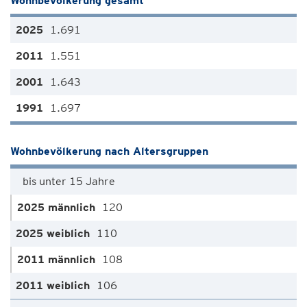
Wohnbevölkerung gesamt
1.691
1.551
1.643
1.697
Wohnbevölkerung nach Altersgruppen
bis unter 15 Jahre
120
110
108
106