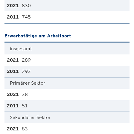
830
745
Erwerbstätige am Arbeitsort
insgesamt
289
293
Primärer Sektor
38
51
Sekundärer Sektor
83