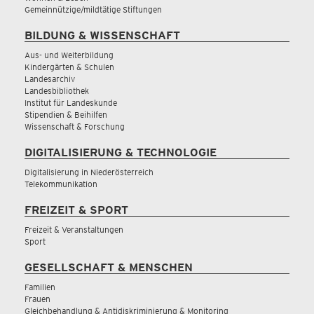
Gemeinnützige/mildtätige Stiftungen
BILDUNG & WISSENSCHAFT
Aus- und Weiterbildung
Kindergärten & Schulen
Landesarchiv
Landesbibliothek
Institut für Landeskunde
Stipendien & Beihilfen
Wissenschaft & Forschung
DIGITALISIERUNG & TECHNOLOGIE
Digitalisierung in Niederösterreich
Telekommunikation
FREIZEIT & SPORT
Freizeit & Veranstaltungen
Sport
GESELLSCHAFT & MENSCHEN
Familien
Frauen
Gleichbehandlung & Antidiskriminierung & Monitoring