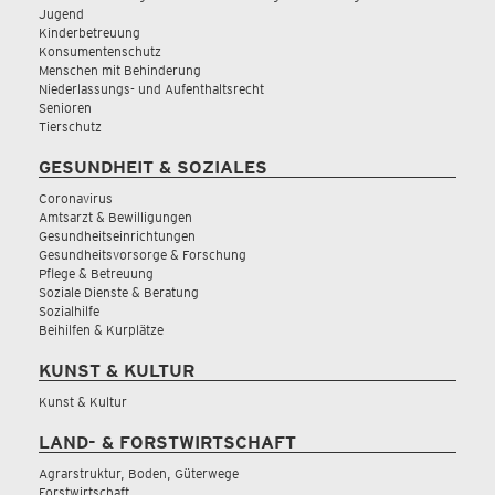
Jugend
Kinderbetreuung
Konsumentenschutz
Menschen mit Behinderung
Niederlassungs- und Aufenthaltsrecht
Senioren
Tierschutz
GESUNDHEIT & SOZIALES
Coronavirus
Amtsarzt & Bewilligungen
Gesundheitseinrichtungen
Gesundheitsvorsorge & Forschung
Pflege & Betreuung
Soziale Dienste & Beratung
Sozialhilfe
Beihilfen & Kurplätze
KUNST & KULTUR
Kunst & Kultur
LAND- & FORSTWIRTSCHAFT
Agrarstruktur, Boden, Güterwege
Forstwirtschaft