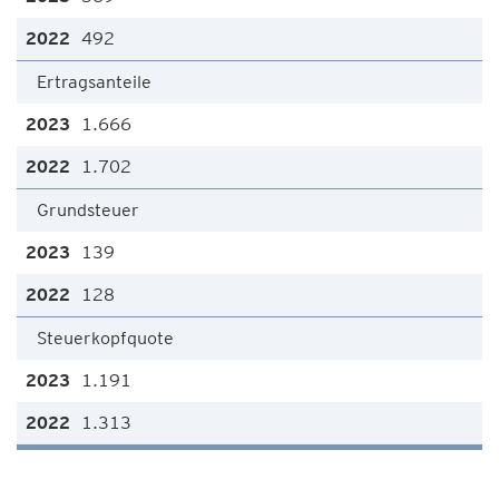
492
Ertragsanteile
1.666
1.702
Grundsteuer
139
128
Steuerkopfquote
1.191
1.313