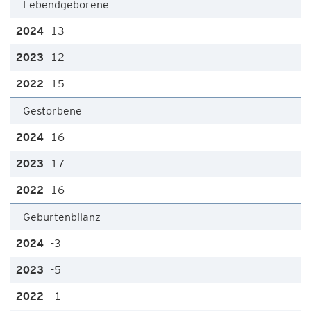
Lebendgeborene
13
12
15
Gestorbene
16
17
16
Geburtenbilanz
-3
-5
-1