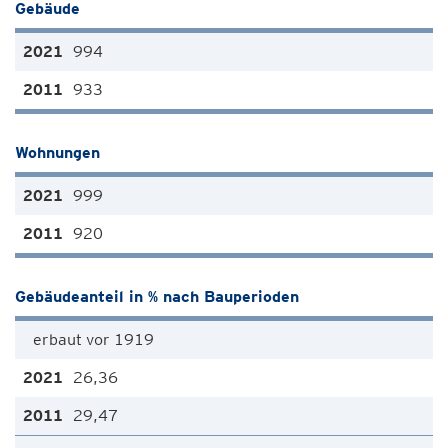
Gebäude
994
933
Wohnungen
999
920
Gebäudeanteil in % nach Bauperioden
erbaut vor 1919
26,36
29,47