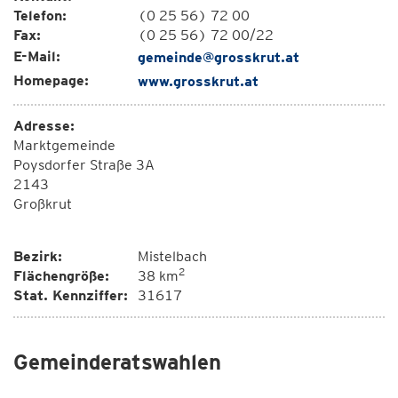
Telefon:
(0 25 56) 72 00
Fax:
(0 25 56) 72 00/22
E-Mail:
gemeinde@grosskrut.at
Homepage:
www.grosskrut.at
Adresse:
Marktgemeinde
Poysdorfer Straße 3A
2143
Großkrut
Bezirk:
Mistelbach
2
Flächengröße:
38 km
Stat. Kennziffer:
31617
Gemeinderatswahlen