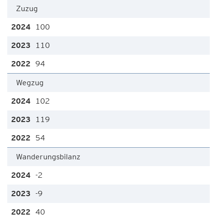
Zuzug
100
110
94
Wegzug
102
119
54
Wanderungsbilanz
-2
-9
40