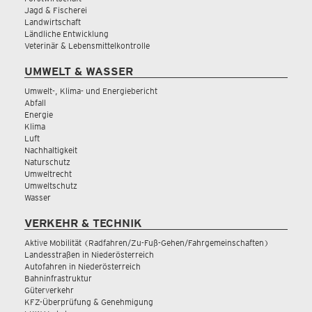
Jagd & Fischerei
Landwirtschaft
Ländliche Entwicklung
Veterinär & Lebensmittelkontrolle
UMWELT & WASSER
Umwelt-, Klima- und Energiebericht
Abfall
Energie
Klima
Luft
Nachhaltigkeit
Naturschutz
Umweltrecht
Umweltschutz
Wasser
VERKEHR & TECHNIK
Aktive Mobilität (Radfahren/Zu-Fuß-Gehen/Fahrgemeinschaften)
Landesstraßen in Niederösterreich
Autofahren in Niederösterreich
Bahninfrastruktur
Güterverkehr
KFZ-Überprüfung & Genehmigung