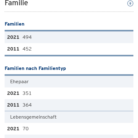
Familie
Familien
494
452
Familien nach Familientyp
Ehepaar
351
364
Lebensgemeinschaft
70