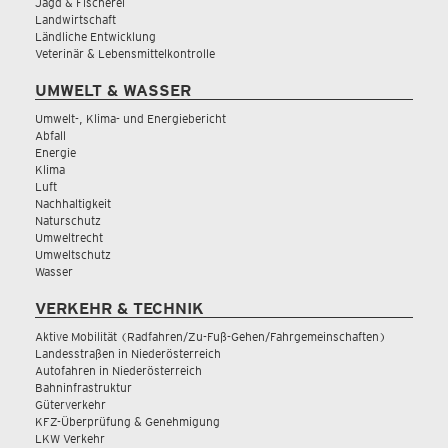
Jagd & Fischerei
Landwirtschaft
Ländliche Entwicklung
Veterinär & Lebensmittelkontrolle
UMWELT & WASSER
Umwelt-, Klima- und Energiebericht
Abfall
Energie
Klima
Luft
Nachhaltigkeit
Naturschutz
Umweltrecht
Umweltschutz
Wasser
VERKEHR & TECHNIK
Aktive Mobilität (Radfahren/Zu-Fuß-Gehen/Fahrgemeinschaften)
Landesstraßen in Niederösterreich
Autofahren in Niederösterreich
Bahninfrastruktur
Güterverkehr
KFZ-Überprüfung & Genehmigung
LKW Verkehr