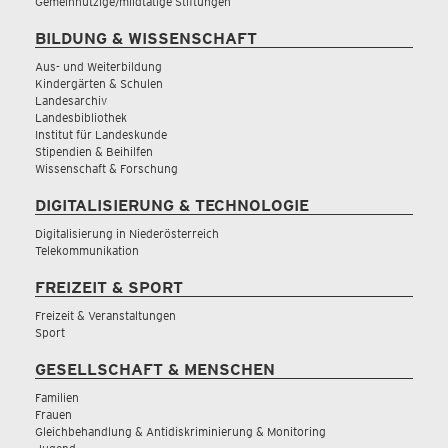
Gemeinnützige/mildtätige Stiftungen
BILDUNG & WISSENSCHAFT
Aus- und Weiterbildung
Kindergärten & Schulen
Landesarchiv
Landesbibliothek
Institut für Landeskunde
Stipendien & Beihilfen
Wissenschaft & Forschung
DIGITALISIERUNG & TECHNOLOGIE
Digitalisierung in Niederösterreich
Telekommunikation
FREIZEIT & SPORT
Freizeit & Veranstaltungen
Sport
GESELLSCHAFT & MENSCHEN
Familien
Frauen
Gleichbehandlung & Antidiskriminierung & Monitoring