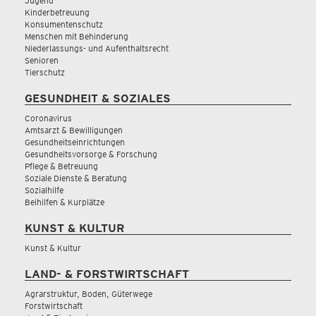
Jugend
Kinderbetreuung
Konsumentenschutz
Menschen mit Behinderung
Niederlassungs- und Aufenthaltsrecht
Senioren
Tierschutz
GESUNDHEIT & SOZIALES
Coronavirus
Amtsarzt & Bewilligungen
Gesundheitseinrichtungen
Gesundheitsvorsorge & Forschung
Pflege & Betreuung
Soziale Dienste & Beratung
Sozialhilfe
Beihilfen & Kurplätze
KUNST & KULTUR
Kunst & Kultur
LAND- & FORSTWIRTSCHAFT
Agrarstruktur, Boden, Güterwege
Forstwirtschaft