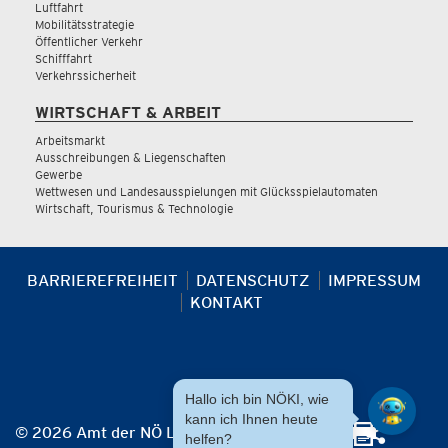
Luftfahrt
Mobilitätsstrategie
Öffentlicher Verkehr
Schifffahrt
Verkehrssicherheit
WIRTSCHAFT & ARBEIT
Arbeitsmarkt
Ausschreibungen & Liegenschaften
Gewerbe
Wettwesen und Landesausspielungen mit Glücksspielautomaten
Wirtschaft, Tourismus & Technologie
BARRIEREFREIHEIT
DATENSCHUTZ
IMPRESSUM
KONTAKT
Hallo ich bin NÖKI, wie
kann ich Ihnen heute
© 2026 Amt der NÖ Landesregierung
helfen?