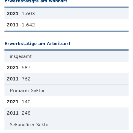
Erwerbstätigte am Wohnort
1.603
1.642
Erwerbstätige am Arbeitsort
insgesamt
587
762
Primärer Sektor
140
248
Sekundärer Sektor