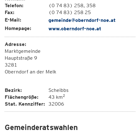
Telefon:
(0 74 83) 258, 358
Fax:
(0 74 83) 258 25
E-Mail:
gemeinde@oberndorf-noe.at
Homepage:
www.oberndorf-noe.at
Adresse:
Marktgemeinde
Hauptstraße 9
3281
Oberndorf an der Melk
Bezirk:
Scheibbs
2
Flächengröße:
43 km
Stat. Kennziffer:
32006
Gemeinderatswahlen