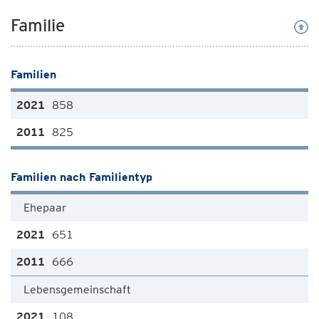
Familie
Familien
858
825
Familien nach Familientyp
Ehepaar
651
666
Lebensgemeinschaft
108