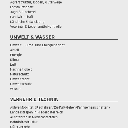
Agrarstruktur, Boden, Güterwege
Forstwirtschaft
Jagd & Fischerei
Landwirtschaft
Ländliche Entwicklung
Veterinär & Lebensmittelkontrolle
UMWELT & WASSER
Umwelt-, Klima- und Energiebericht
Abfall
Energie
Klima
Luft
Nachhaltigkeit
Naturschutz
Umweltrecht
Umweltschutz
Wasser
VERKEHR & TECHNIK
Aktive Mobilität (Radfahren/Zu-Fuß-Gehen/Fahrgemeinschaften)
Landesstraßen in Niederösterreich
Autofahren in Niederösterreich
Bahninfrastruktur
Güterverkehr