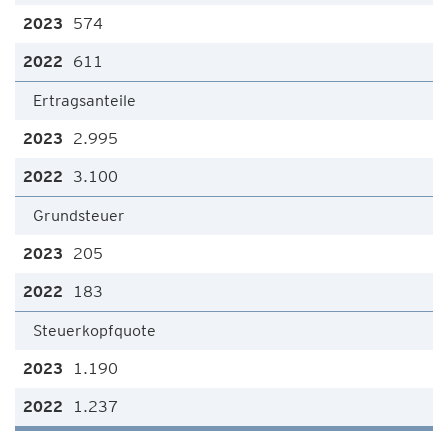
574
611
Ertragsanteile
2.995
3.100
Grundsteuer
205
183
Steuerkopfquote
1.190
1.237