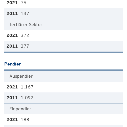
75
137
Tertiärer Sektor
372
377
Pendler
Auspendler
1.167
1.092
Einpendler
188