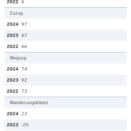
6
Zuzug
97
67
66
Wegzug
74
92
73
Wanderungsbilanz
23
-25