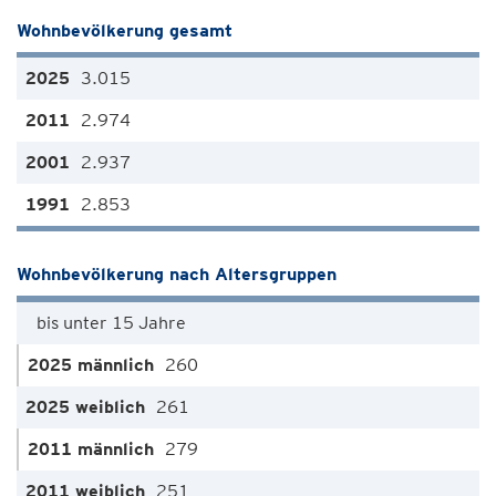
Wohnbevölkerung gesamt
3.015
2.974
2.937
2.853
Wohnbevölkerung nach Altersgruppen
bis unter 15 Jahre
260
261
279
251