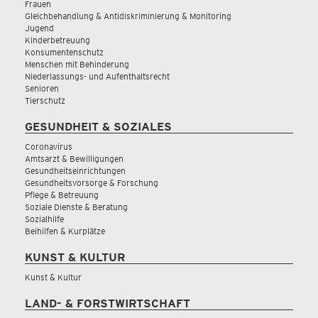
Frauen
Gleichbehandlung & Antidiskriminierung & Monitoring
Jugend
Kinderbetreuung
Konsumentenschutz
Menschen mit Behinderung
Niederlassungs- und Aufenthaltsrecht
Senioren
Tierschutz
GESUNDHEIT & SOZIALES
Coronavirus
Amtsarzt & Bewilligungen
Gesundheitseinrichtungen
Gesundheitsvorsorge & Forschung
Pflege & Betreuung
Soziale Dienste & Beratung
Sozialhilfe
Beihilfen & Kurplätze
KUNST & KULTUR
Kunst & Kultur
LAND- & FORSTWIRTSCHAFT