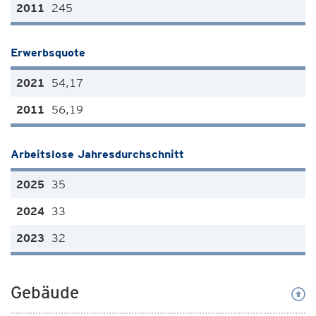
245
Erwerbsquote
54,17
56,19
Arbeitslose Jahresdurchschnitt
35
33
32
Gebäude