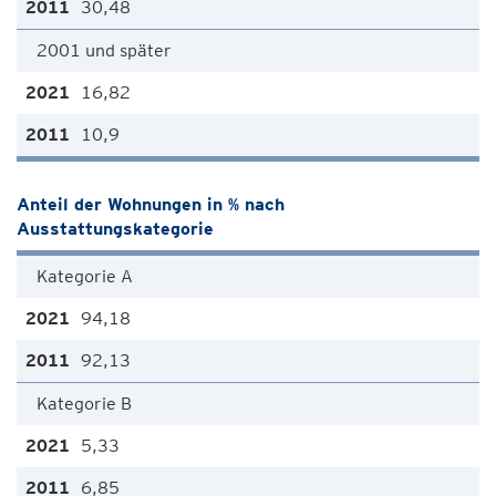
30,48
2001 und später
16,82
10,9
Anteil der Wohnungen in % nach
Ausstattungskategorie
Kategorie A
94,18
92,13
Kategorie B
5,33
6,85