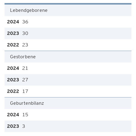
Lebendgeborene
36
30
23
Gestorbene
21
27
17
Geburtenbilanz
15
3