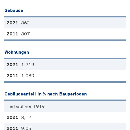
Gebäude
862
807
Wohnungen
1.219
1.080
Gebäudeanteil in % nach Bauperioden
erbaut vor 1919
8,12
9,05