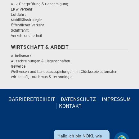
KFZ-Überprüfung & Genehmigung
LKW Verkehr
Luftfahrt
Mobilitätsstrategie
Öffentlicher Verkehr
Schifffahrt
Verkehrssicherheit
WIRTSCHAFT & ARBEIT
Arbeitsmarkt
Ausschreibungen & Liegenschaften
Gewerbe
Wettwesen und Landesausspielungen mit Glücksspielautomaten
Wirtschaft, Tourismus & Technologie
BARRIEREFREIHEIT
DATENSCHUTZ
IMPRESSUM
KONTAKT
Hallo ich bin NÖKI, wie