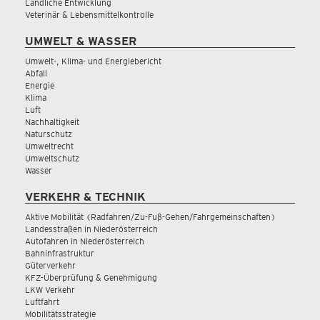
Ländliche Entwicklung
Veterinär & Lebensmittelkontrolle
UMWELT & WASSER
Umwelt-, Klima- und Energiebericht
Abfall
Energie
Klima
Luft
Nachhaltigkeit
Naturschutz
Umweltrecht
Umweltschutz
Wasser
VERKEHR & TECHNIK
Aktive Mobilität (Radfahren/Zu-Fuß-Gehen/Fahrgemeinschaften)
Landesstraßen in Niederösterreich
Autofahren in Niederösterreich
Bahninfrastruktur
Güterverkehr
KFZ-Überprüfung & Genehmigung
LKW Verkehr
Luftfahrt
Mobilitätsstrategie