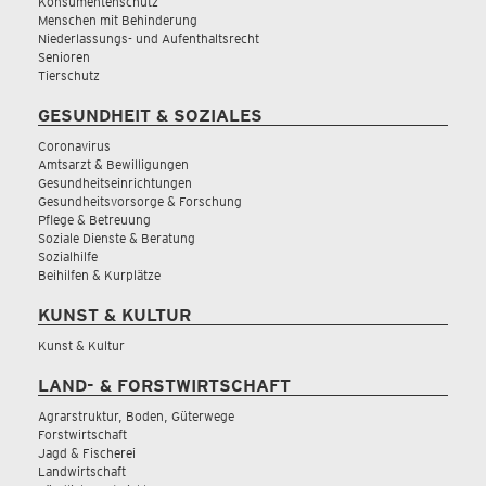
Konsumentenschutz
Menschen mit Behinderung
Niederlassungs- und Aufenthaltsrecht
Senioren
Tierschutz
GESUNDHEIT & SOZIALES
Coronavirus
Amtsarzt & Bewilligungen
Gesundheitseinrichtungen
Gesundheitsvorsorge & Forschung
Pflege & Betreuung
Soziale Dienste & Beratung
Sozialhilfe
Beihilfen & Kurplätze
KUNST & KULTUR
Kunst & Kultur
LAND- & FORSTWIRTSCHAFT
Agrarstruktur, Boden, Güterwege
Forstwirtschaft
Jagd & Fischerei
Landwirtschaft