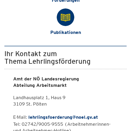
Förderungen
Publikationen
Ihr Kontakt zum
Thema Lehrlingsförderung
Amt der NÖ Landesregierung
Abteilung Arbeitsmarkt
Landhausplatz 1, Haus 9
3109 St. Pölten
E-Mail:
lehrlingsfoerderung@noel.gv.at
Tel: 02742/9005-9555 (Arbeitnehmerinnen-
und Arbeitnehmer-Hotline)