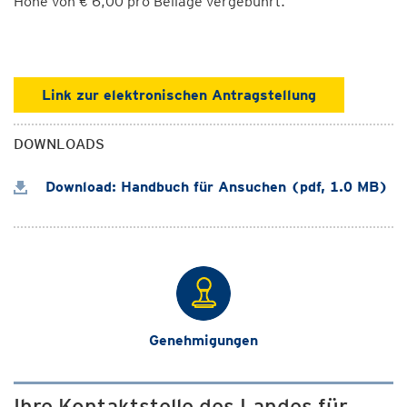
Höhe von € 6,00 pro Beilage vergebührt.
Link zur elektronischen Antragstellung
DOWNLOADS
Download: Handbuch für Ansuchen (pdf, 1.0 MB)
Genehmigungen
Ihre Kontaktstelle des Landes für