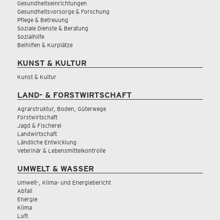
Gesundheitseinrichtungen
Gesundheitsvorsorge & Forschung
Pflege & Betreuung
Soziale Dienste & Beratung
Sozialhilfe
Beihilfen & Kurplätze
KUNST & KULTUR
Kunst & Kultur
LAND- & FORSTWIRTSCHAFT
Agrarstruktur, Boden, Güterwege
Forstwirtschaft
Jagd & Fischerei
Landwirtschaft
Ländliche Entwicklung
Veterinär & Lebensmittelkontrolle
UMWELT & WASSER
Umwelt-, Klima- und Energiebericht
Abfall
Energie
Klima
Luft