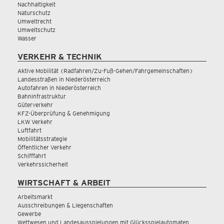
Nachhaltigkeit
Naturschutz
Umweltrecht
Umweltschutz
Wasser
VERKEHR & TECHNIK
Aktive Mobilität (Radfahren/Zu-Fuß-Gehen/Fahrgemeinschaften)
Landesstraßen in Niederösterreich
Autofahren in Niederösterreich
Bahninfrastruktur
Güterverkehr
KFZ-Überprüfung & Genehmigung
LKW Verkehr
Luftfahrt
Mobilitätsstrategie
Öffentlicher Verkehr
Schifffahrt
Verkehrssicherheit
WIRTSCHAFT & ARBEIT
Arbeitsmarkt
Ausschreibungen & Liegenschaften
Gewerbe
Wettwesen und Landesausspielungen mit Glücksspielautomaten