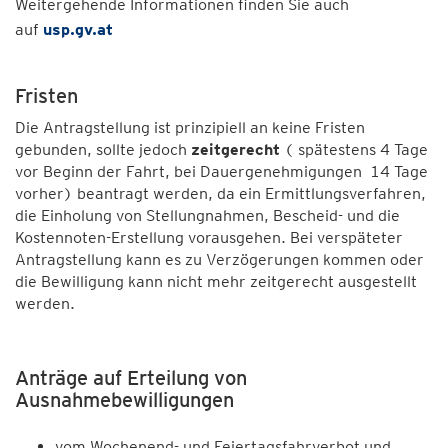
Weitergehende Informationen finden Sie auch
auf
usp.gv.at
Fristen
Die Antragstellung ist prinzipiell an keine Fristen
gebunden, sollte jedoch
zeitgerecht
( spätestens 4 Tage
vor Beginn der Fahrt, bei Dauergenehmigungen 14 Tage
vorher) beantragt werden, da ein Ermittlungsverfahren,
die Einholung von Stellungnahmen, Bescheid- und die
Kostennoten-Erstellung vorausgehen. Bei verspäteter
Antragstellung kann es zu Verzögerungen kommen oder
die Bewilligung kann nicht mehr zeitgerecht ausgestellt
werden.
Anträge auf Erteilung von
Ausnahmebewilligungen
vom Wochenend- und Feiertagsfahrverbot und