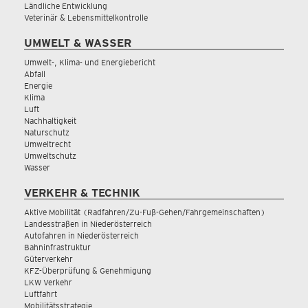
Ländliche Entwicklung
Veterinär & Lebensmittelkontrolle
UMWELT & WASSER
Umwelt-, Klima- und Energiebericht
Abfall
Energie
Klima
Luft
Nachhaltigkeit
Naturschutz
Umweltrecht
Umweltschutz
Wasser
VERKEHR & TECHNIK
Aktive Mobilität (Radfahren/Zu-Fuß-Gehen/Fahrgemeinschaften)
Landesstraßen in Niederösterreich
Autofahren in Niederösterreich
Bahninfrastruktur
Güterverkehr
KFZ-Überprüfung & Genehmigung
LKW Verkehr
Luftfahrt
Mobilitätsstrategie