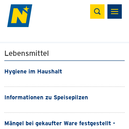
Suchen
Lebensmittel
Hygiene im Haushalt
Informationen zu Speisepilzen
Mängel bei gekaufter Ware festgestellt -