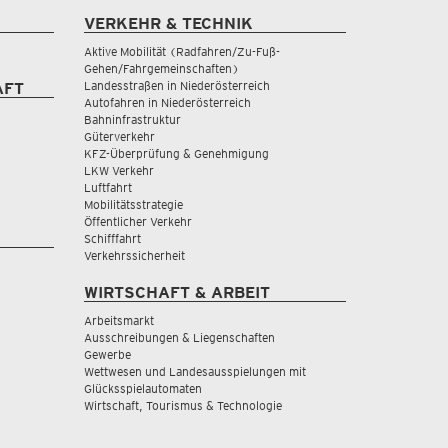
VERKEHR & TECHNIK
Aktive Mobilität (Radfahren/Zu-Fuß-
Gehen/Fahrgemeinschaften)
Landesstraßen in Niederösterreich
AFT
Autofahren in Niederösterreich
Bahninfrastruktur
Güterverkehr
KFZ-Überprüfung & Genehmigung
LKW Verkehr
Luftfahrt
Mobilitätsstrategie
Öffentlicher Verkehr
Schifffahrt
Verkehrssicherheit
WIRTSCHAFT & ARBEIT
Arbeitsmarkt
Ausschreibungen & Liegenschaften
Gewerbe
Wettwesen und Landesausspielungen mit
Glücksspielautomaten
Wirtschaft, Tourismus & Technologie