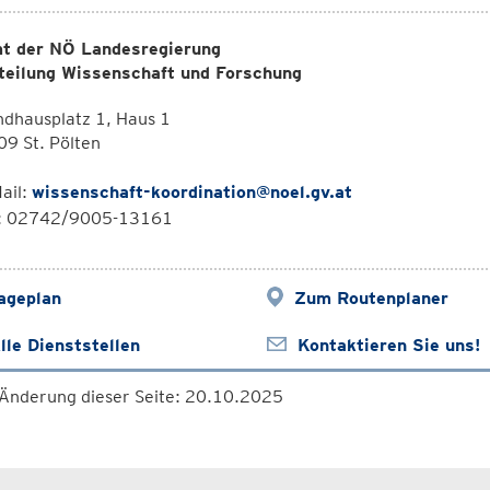
t der NÖ Landesregierung
teilung Wissenschaft und Forschung
dhausplatz 1, Haus 1
9 St. Pölten
ail:
wissenschaft-koordination@noel.gv.at
l: 02742/9005-13161
ageplan
Zum Routenplaner
lle Dienststellen
Kontaktieren Sie uns!
 Änderung dieser Seite: 20.10.2025