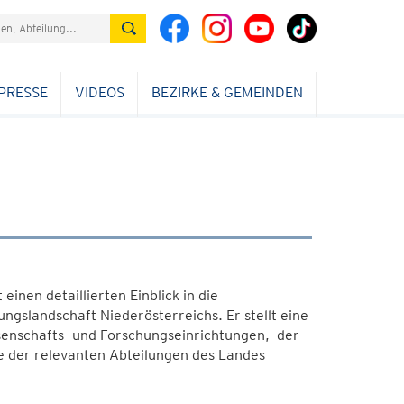
PRESSE
VIDEOS
BEZIRKE & GEMEINDEN
inen detaillierten Einblick in die
ungslandschaft Niederösterreichs. Er stellt eine
senschafts- und Forschungseinrichtungen, der
e der relevanten Abteilungen des Landes