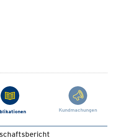
Kundmachungen
blikationen
nschaftsbericht