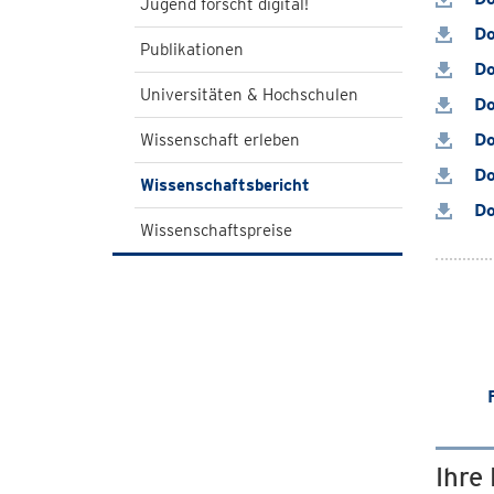
Jugend forscht digital!
Do
Publikationen
Do
Universitäten & Hochschulen
Do
Do
Wissenschaft erleben
Do
Wissenschaftsbericht
Do
Wissenschaftspreise
Ihre