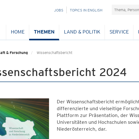
Suchefeld
NAVIGATION
JOBS
TOPICS IN ENGLISH
ÜBERSPRINGEN
HOME
THEMEN
LAND & POLITIK
SERVICE
aft & Forschung
Wissenschaftsbericht
ssenschaftsbericht 2024
Der Wissenschaftsbericht ermöglicht e
differenzierte und vielseitige Forsch
Plattform zur Präsentation, der Wis
Universitäten und Hochschulen sowi
Niederösterreich, dar.