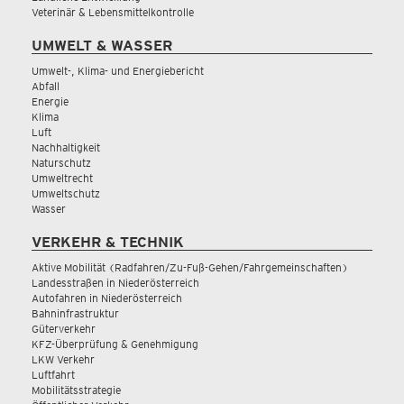
Veterinär & Lebensmittelkontrolle
UMWELT & WASSER
Umwelt-, Klima- und Energiebericht
Abfall
Energie
Klima
Luft
Nachhaltigkeit
Naturschutz
Umweltrecht
Umweltschutz
Wasser
VERKEHR & TECHNIK
Aktive Mobilität (Radfahren/Zu-Fuß-Gehen/Fahrgemeinschaften)
Landesstraßen in Niederösterreich
Autofahren in Niederösterreich
Bahninfrastruktur
Güterverkehr
KFZ-Überprüfung & Genehmigung
LKW Verkehr
Luftfahrt
Mobilitätsstrategie