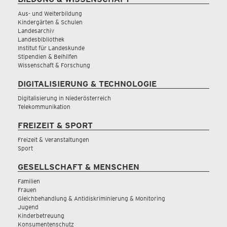
Aus- und Weiterbildung
Kindergärten & Schulen
Landesarchiv
Landesbibliothek
Institut für Landeskunde
Stipendien & Beihilfen
Wissenschaft & Forschung
DIGITALISIERUNG & TECHNOLOGIE
Digitalisierung in Niederösterreich
Telekommunikation
FREIZEIT & SPORT
Freizeit & Veranstaltungen
Sport
GESELLSCHAFT & MENSCHEN
Familien
Frauen
Gleichbehandlung & Antidiskriminierung & Monitoring
Jugend
Kinderbetreuung
Konsumentenschutz