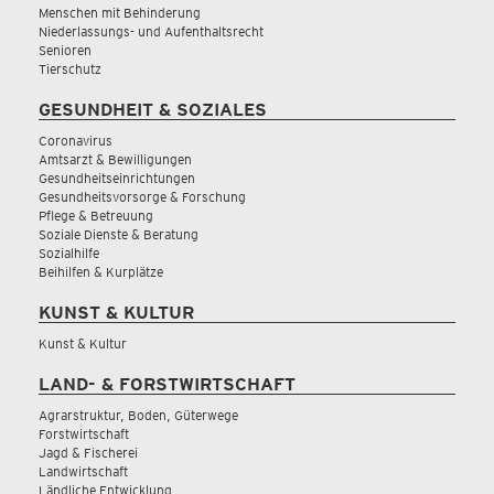
Menschen mit Behinderung
Niederlassungs- und Aufenthaltsrecht
Senioren
Tierschutz
GESUNDHEIT & SOZIALES
Coronavirus
Amtsarzt & Bewilligungen
Gesundheitseinrichtungen
Gesundheitsvorsorge & Forschung
Pflege & Betreuung
Soziale Dienste & Beratung
Sozialhilfe
Beihilfen & Kurplätze
KUNST & KULTUR
Kunst & Kultur
LAND- & FORSTWIRTSCHAFT
Agrarstruktur, Boden, Güterwege
Forstwirtschaft
Jagd & Fischerei
Landwirtschaft
Ländliche Entwicklung