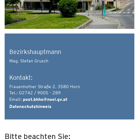
Bezirkshauptmann
Mag. Stefan Grusch
Kontakt:
Frauenhofner Straße 2, 3580 Horn
Tel.: 02742 / 9005 - 289
Email:
post.bhho@noel.gv.at
Datenschutzhinweis
Bitte beachten Sie: