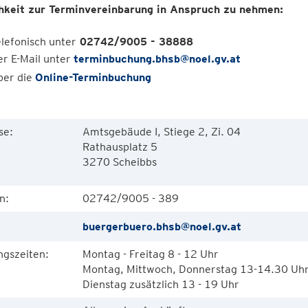
hkeit zur Terminvereinbarung in Anspruch zu nehmen:
elefonisch unter
02742/9005 - 38888
er E-Mail unter
terminbuchung.bhsb@noel.gv.at
ber die
Online-Terminbuchung
se:
Amtsgebäude I, Stiege 2, Zi. 04
Rathausplatz 5
3270 Scheibbs
n:
02742/9005 - 389
buergerbuero.bhsb@noel.gv.at
ngszeiten:
Montag - Freitag 8 - 12 Uhr
Montag, Mittwoch, Donnerstag 13-14.30 Uh
Dienstag zusätzlich 13 - 19 Uhr