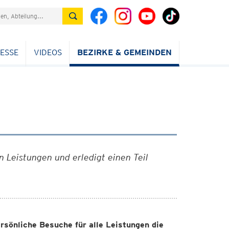
ESSE
VIDEOS
BEZIRKE & GEMEINDEN
n Leistungen und erledigt einen Teil
rsönliche Besuche für alle Leistungen die