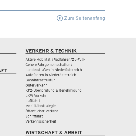
Zum Seitenanfang
VERKEHR & TECHNIK
Aktive Mobilität (Radfahren/Zu-Fuß-
Gehen/Fahrgemeinschaften)
Landesstraßen in Niederösterreich
AFT
Autofahren in Niederösterreich
Bahninfrastruktur
Güterverkehr
KFZ-Überprüfung & Genehmigung
LKW Verkehr
Luftfahrt
Mobilitätsstrategie
Öffentlicher Verkehr
Schifffahrt
Verkehrssicherheit
WIRTSCHAFT & ARBEIT