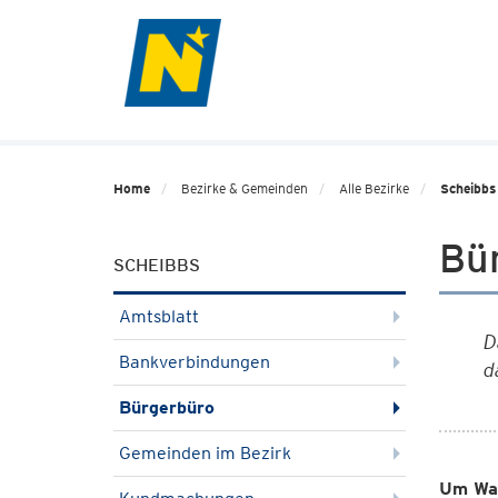
Home
Bezirke & Gemeinden
Alle Bezirke
Scheibbs
Bü
SCHEIBBS
Amtsblatt
D
Bankverbindungen
d
Bürgerbüro
Gemeinden im Bezirk
Um War