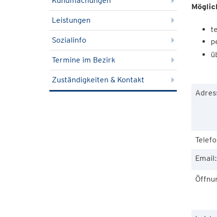
Kundmachungen
Möglic
Leistungen
t
Sozialinfo
p
ü
Termine im Bezirk
Zuständigkeiten & Kontakt
Adres
Telefo
Email:
Öffnu