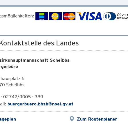
gsmöglichkeiten:
 Kontaktstelle des Landes
zirkshauptmannschaft Scheibbs
rgerbüro
hausplatz 5
70 Scheibbs
l.: 02742/9005 - 389
ail:
buergerbuero.bhsb@noel.gv.at
ageplan
Zum Routenplaner