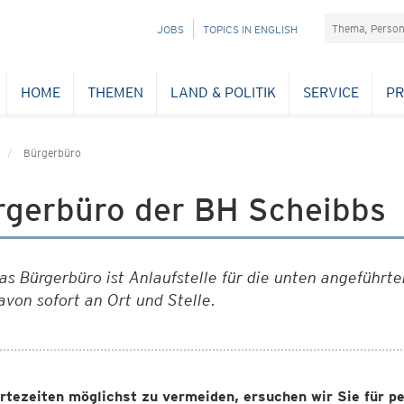
Suchefeld
NAVIGATION
JOBS
TOPICS IN ENGLISH
ÜBERSPRINGEN
HOME
THEMEN
LAND & POLITIK
SERVICE
PR
Bürgerbüro
rgerbüro der BH Scheibbs
as Bürgerbüro ist Anlaufstelle für die unten angeführte
avon sofort an Ort und Stelle.
tezeiten möglichst zu vermeiden, ersuchen wir Sie für pe