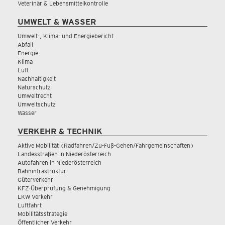
Veterinär & Lebensmittelkontrolle
UMWELT & WASSER
Umwelt-, Klima- und Energiebericht
Abfall
Energie
Klima
Luft
Nachhaltigkeit
Naturschutz
Umweltrecht
Umweltschutz
Wasser
VERKEHR & TECHNIK
Aktive Mobilität (Radfahren/Zu-Fuß-Gehen/Fahrgemeinschaften)
Landesstraßen in Niederösterreich
Autofahren in Niederösterreich
Bahninfrastruktur
Güterverkehr
KFZ-Überprüfung & Genehmigung
LKW Verkehr
Luftfahrt
Mobilitätsstrategie
Öffentlicher Verkehr