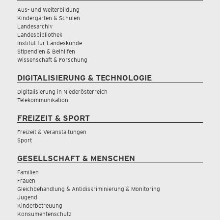
Aus- und Weiterbildung
Kindergärten & Schulen
Landesarchiv
Landesbibliothek
Institut für Landeskunde
Stipendien & Beihilfen
Wissenschaft & Forschung
DIGITALISIERUNG & TECHNOLOGIE
Digitalisierung in Niederösterreich
Telekommunikation
FREIZEIT & SPORT
Freizeit & Veranstaltungen
Sport
GESELLSCHAFT & MENSCHEN
Familien
Frauen
Gleichbehandlung & Antidiskriminierung & Monitoring
Jugend
Kinderbetreuung
Konsumentenschutz