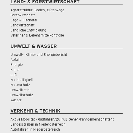
LAND- & FORSTWIRTSCHAFT
Agrarstruktur, Boden, Güterwege
Forstwirtschaft
Jagd & Fischerei
Landwirtschaft
Ländliche Entwicklung
Veterinär & Lebensmittelkontrolle
UMWELT & WASSER
Umwelt-, Klima- und Energiebericht
Abfall
Energie
Klima
Luft
Nachhaltigkeit
Naturschutz
Umweltrecht
Umweltschutz
Wasser
VERKEHR & TECHNIK
Aktive Mobilität (Radfahren/Zu-Fuß-Gehen/Fahrgemeinschaften)
Landesstraßen in Niederösterreich
Autofahren in Niederösterreich