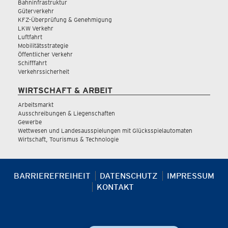
Bahninfrastruktur
Güterverkehr
KFZ-Überprüfung & Genehmigung
LKW Verkehr
Luftfahrt
Mobilitätsstrategie
Öffentlicher Verkehr
Schifffahrt
Verkehrssicherheit
WIRTSCHAFT & ARBEIT
Arbeitsmarkt
Ausschreibungen & Liegenschaften
Gewerbe
Wettwesen und Landesausspielungen mit Glücksspielautomaten
Wirtschaft, Tourismus & Technologie
BARRIEREFREIHEIT
DATENSCHUTZ
IMPRESSUM
KONTAKT