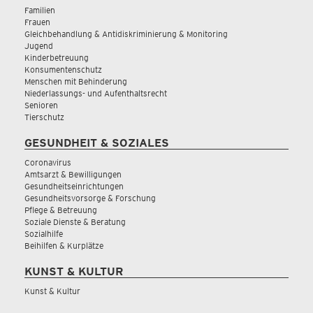
Familien
Frauen
Gleichbehandlung & Antidiskriminierung & Monitoring
Jugend
Kinderbetreuung
Konsumentenschutz
Menschen mit Behinderung
Niederlassungs- und Aufenthaltsrecht
Senioren
Tierschutz
GESUNDHEIT & SOZIALES
Coronavirus
Amtsarzt & Bewilligungen
Gesundheitseinrichtungen
Gesundheitsvorsorge & Forschung
Pflege & Betreuung
Soziale Dienste & Beratung
Sozialhilfe
Beihilfen & Kurplätze
KUNST & KULTUR
Kunst & Kultur