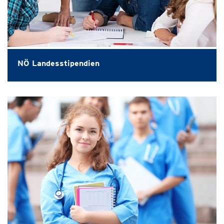
NÖ Landesstipendien