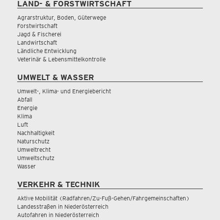
LAND- & FORSTWIRTSCHAFT
Agrarstruktur, Boden, Güterwege
Forstwirtschaft
Jagd & Fischerei
Landwirtschaft
Ländliche Entwicklung
Veterinär & Lebensmittelkontrolle
UMWELT & WASSER
Umwelt-, Klima- und Energiebericht
Abfall
Energie
Klima
Luft
Nachhaltigkeit
Naturschutz
Umweltrecht
Umweltschutz
Wasser
VERKEHR & TECHNIK
Aktive Mobilität (Radfahren/Zu-Fuß-Gehen/Fahrgemeinschaften)
Landesstraßen in Niederösterreich
Autofahren in Niederösterreich