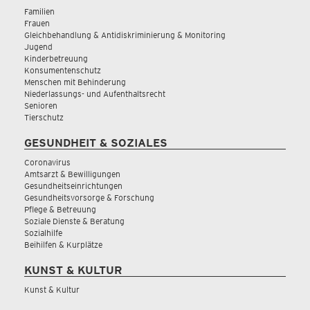
Familien
Frauen
Gleichbehandlung & Antidiskriminierung & Monitoring
Jugend
Kinderbetreuung
Konsumentenschutz
Menschen mit Behinderung
Niederlassungs- und Aufenthaltsrecht
Senioren
Tierschutz
GESUNDHEIT & SOZIALES
Coronavirus
Amtsarzt & Bewilligungen
Gesundheitseinrichtungen
Gesundheitsvorsorge & Forschung
Pflege & Betreuung
Soziale Dienste & Beratung
Sozialhilfe
Beihilfen & Kurplätze
KUNST & KULTUR
Kunst & Kultur