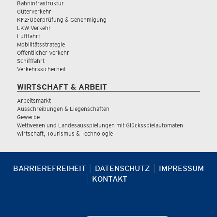
Bahninfrastruktur
Güterverkehr
KFZ-Überprüfung & Genehmigung
LKW Verkehr
Luftfahrt
Mobilitätsstrategie
Öffentlicher Verkehr
Schifffahrt
Verkehrssicherheit
WIRTSCHAFT & ARBEIT
Arbeitsmarkt
Ausschreibungen & Liegenschaften
Gewerbe
Wettwesen und Landesausspielungen mit Glücksspielautomaten
Wirtschaft, Tourismus & Technologie
BARRIEREFREIHEIT
DATENSCHUTZ
IMPRESSUM
KONTAKT