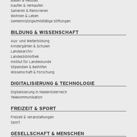
Bauen & Neubau
Kaufen & Verkaufen
Sanieren & Renovieren
Wohnen & Leben
Gemeinnützige/mildtätige Stiftungen
BILDUNG & WISSENSCHAFT
Aus- und Weiterbildung
Kindergärten & Schulen
Landesarchiv
Landesbibliothek
Institut für Landeskunde
Stipendien & Beihilfen
Wissenschaft & Forschung
DIGITALISIERUNG & TECHNOLOGIE
Digitalisierung in Niederösterreich
Telekommunikation
FREIZEIT & SPORT
Freizeit & Veranstaltungen
Sport
GESELLSCHAFT & MENSCHEN