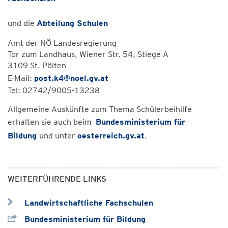
und die
Abteilung Schulen
Amt der NÖ Landesregierung
Tor zum Landhaus, Wiener Str. 54, Stiege A
3109 St. Pölten
E-Mail:
post.k4@noel.gv.at
Tel: 02742/9005-13238
Allgemeine Auskünfte zum Thema Schülerbeihilfe
erhalten sie auch beim
Bundesministerium für
Bildung
und unter
oesterreich.gv.at
.
WEITERFÜHRENDE LINKS
Landwirtschaftliche Fachschulen
Bundesministerium für Bildung