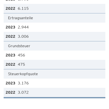
6.115
Ertragsanteile
2.944
3.006
Grundsteuer
456
475
Steuerkopfquote
3.176
3.072