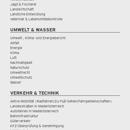
Jagd & Fischerei
Landwirtschaft
Ländliche Entwicklung
Veterinär & Lebensmittelkontrolle
UMWELT & WASSER
Umwelt-, Klima- und Energiebericht
Abfall
Energie
Klima
Luft
Nachhaltigkeit
Naturschutz
Umweltrecht
Umweltschutz
Wasser
VERKEHR & TECHNIK
Aktive Mobilität (Radfahren/Zu-Fuß-Gehen/Fahrgemeinschaften)
Landesstraßen in Niederösterreich
Autofahren in Niederösterreich
Bahninfrastruktur
Güterverkehr
KFZ-Überprüfung & Genehmigung