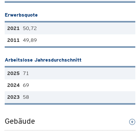
Erwerbsquote
50,72
49,89
Arbeitslose Jahresdurchschnitt
71
69
58
Gebäude