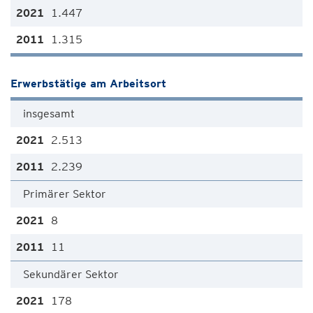
1.447
1.315
Erwerbstätige am Arbeitsort
insgesamt
2.513
2.239
Primärer Sektor
8
11
Sekundärer Sektor
178