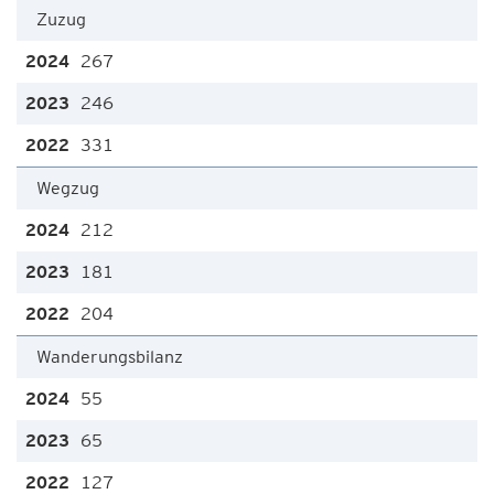
Zuzug
267
246
331
Wegzug
212
181
204
Wanderungsbilanz
55
65
127