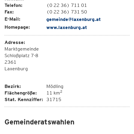
Telefon:
(0 22 36) 711 01
Fax:
(0 22 36) 731 50
E-Mail:
gemeinde@laxenburg.at
Homepage:
www.laxenburg.at
Adresse:
Marktgemeinde
Schloßplatz 7-8
2361
Laxenburg
Bezirk:
Mödling
2
Flächengröße:
11 km
Stat. Kennziffer:
31715
Gemeinderatswahlen