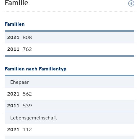
Familie
Familien
808
762
Familien nach Familientyp
Ehepaar
562
539
Lebensgemeinschaft
112