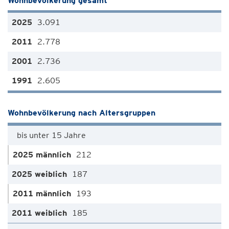
Wohnbevölkerung gesamt
3.091
2.778
2.736
2.605
Wohnbevölkerung nach Altersgruppen
bis unter 15 Jahre
212
187
193
185