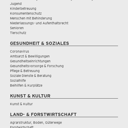
Jugend
Kinderbetreuung
Konsumentenschutz
Menschen mit Behinderung
Niederlassungs- und Aufenthaltsrecht
Senioren
Tierschutz
GESUNDHEIT & SOZIALES
Coronavirus
Amtsarzt & Bewilligungen
Gesundheitseinrichtungen
Gesundheitsvorsorge & Forschung
Pflege & Betreuung
Soziale Dienste & Beratung
Sozialhilfe
Beihilfen & Kurplätze
KUNST & KULTUR
Kunst & Kultur
LAND- & FORSTWIRTSCHAFT
Agrarstruktur, Boden, Güterwege
Forstwirtschaft