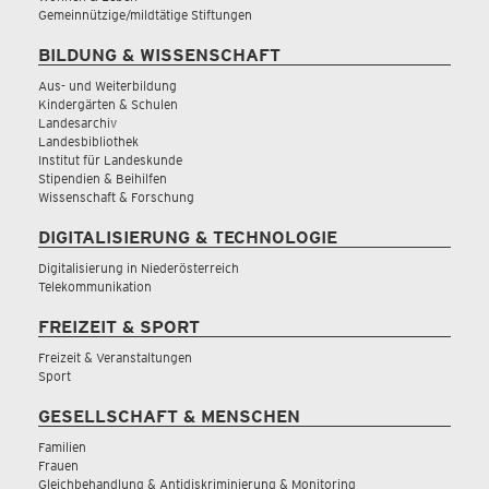
Gemeinnützige/mildtätige Stiftungen
BILDUNG & WISSENSCHAFT
Aus- und Weiterbildung
Kindergärten & Schulen
Landesarchiv
Landesbibliothek
Institut für Landeskunde
Stipendien & Beihilfen
Wissenschaft & Forschung
DIGITALISIERUNG & TECHNOLOGIE
Digitalisierung in Niederösterreich
Telekommunikation
FREIZEIT & SPORT
Freizeit & Veranstaltungen
Sport
GESELLSCHAFT & MENSCHEN
Familien
Frauen
Gleichbehandlung & Antidiskriminierung & Monitoring