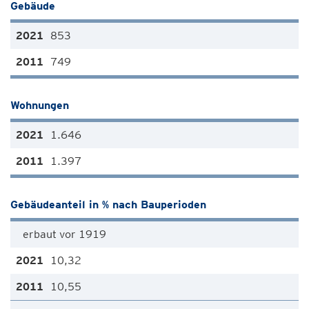
Gebäude
853
749
Wohnungen
1.646
1.397
Gebäudeanteil in % nach Bauperioden
erbaut vor 1919
10,32
10,55