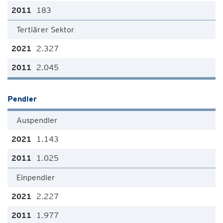
183
Tertiärer Sektor
2.327
2.045
Pendler
Auspendler
1.143
1.025
Einpendler
2.227
1.977