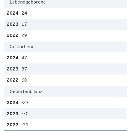
Lebendgeborene
24
17
29
Gestorbene
47
87
60
Geburtenbilanz
-23
-70
-31