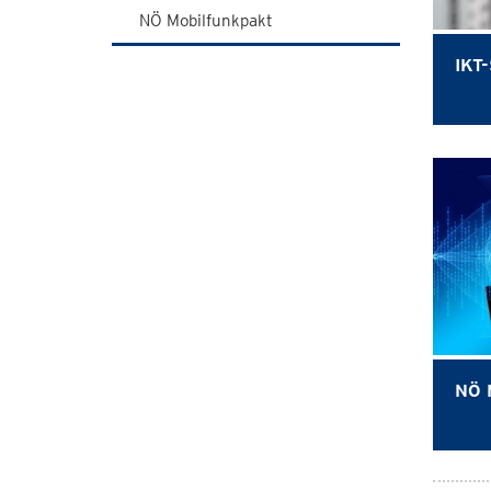
NÖ Mobilfunkpakt
IKT-
NÖ 