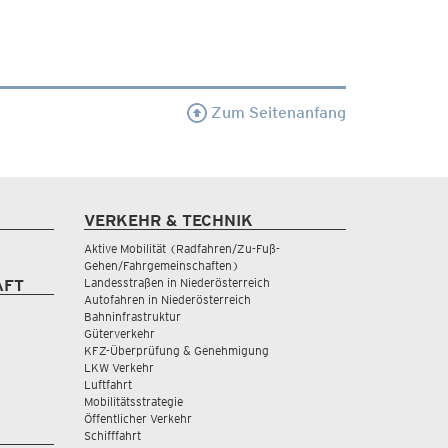
Zum Seitenanfang
VERKEHR & TECHNIK
Aktive Mobilität (Radfahren/Zu-Fuß-
Gehen/Fahrgemeinschaften)
Landesstraßen in Niederösterreich
AFT
Autofahren in Niederösterreich
Bahninfrastruktur
Güterverkehr
KFZ-Überprüfung & Genehmigung
LKW Verkehr
Luftfahrt
Mobilitätsstrategie
Öffentlicher Verkehr
Schifffahrt