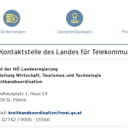
Förderungen
Genehmigungen
Pu
 Kontaktstelle des Landes für Telekommu
t der NÖ Landesregierung
teilung Wirtschaft, Tourismus und Technologie
eitbandkoordination
ndhausplatz 1, Haus 14
9 St. Pölten
ail:
breitbandkoordination@noel.gv.at
l: 02742 / 9005 - 15560