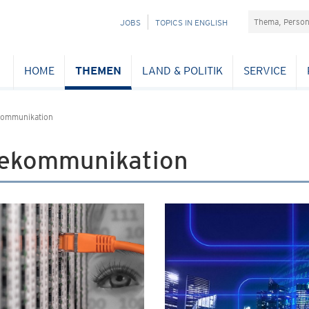
Suchefeld
NAVIGATION
JOBS
TOPICS IN ENGLISH
ÜBERSPRINGEN
HOME
THEMEN
LAND & POLITIK
SERVICE
kommunikation
lekommunikation