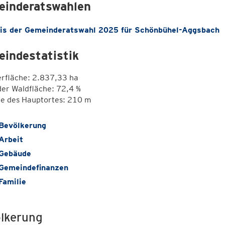
inderatswahlen
is der Gemeinderatswahl 2025 für Schönbühel-Aggsbach
indestatistik
erfläche: 2.837,33 ha
der Waldfläche: 72,4 %
e des Hauptortes: 210 m
Bevölkerung
Arbeit
Gebäude
Gemeindefinanzen
Familie
lkerung