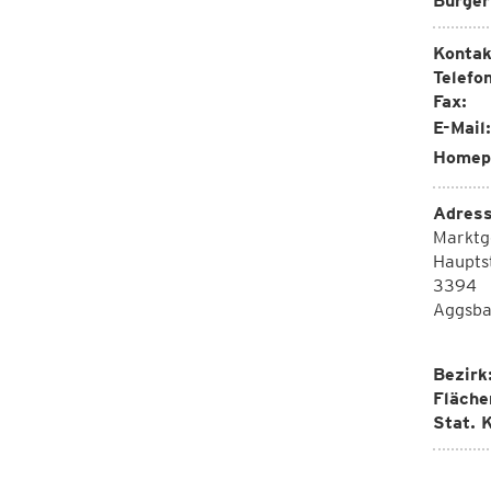
Bürger
Kontak
Telefon
Fax:
E-Mail:
Homep
Adress
Marktg
Haupts
3394
Aggsba
Bezirk
Fläche
Stat. K