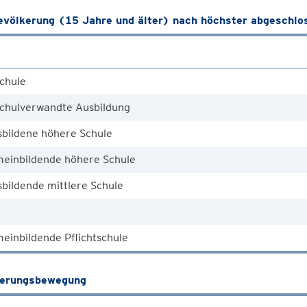
völkerung (15 Jahre und älter) nach höchster abgeschlo
chule
chulverwandte Ausbildung
sbildene höhere Schule
meinbildende höhere Schule
bildende mittlere Schule
einbildende Pflichtschule
kerungsbewegung