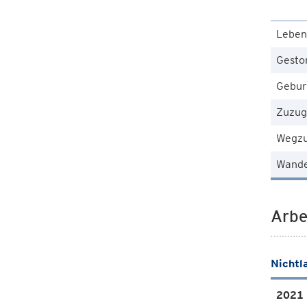
Leben
Gesto
Gebur
Zuzug
Wegz
Wande
Arbe
Nichtl
2021