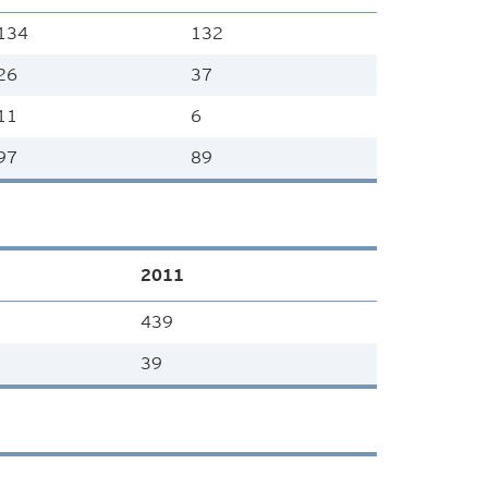
134
132
26
37
11
6
97
89
2011
439
39