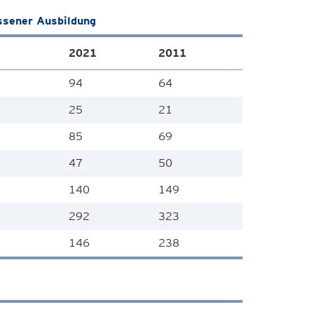
ssener Ausbildung
2021
2011
94
64
25
21
85
69
47
50
140
149
292
323
146
238