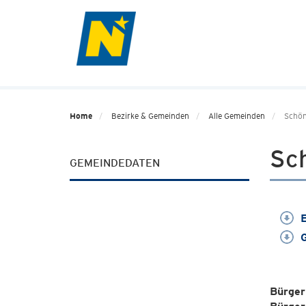
Home
Bezirke & Gemeinden
Alle Gemeinden
Schön
Sc
GEMEINDEDATEN
E
G
Bürger