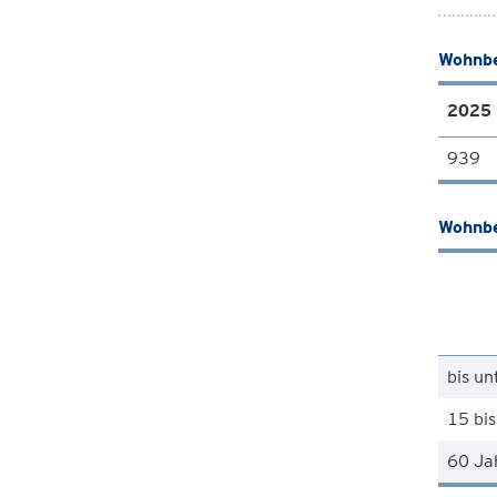
Wohnbe
2025
939
Wohnbe
bis un
15 bis
60 Ja