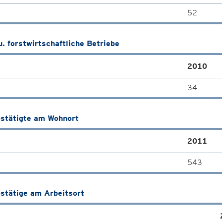
52
u. forstwirtschaftliche Betriebe
2010
34
stätigte am Wohnort
2011
543
stätige am Arbeitsort