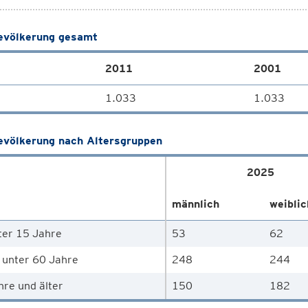
völkerung gesamt
2011
2001
1.033
1.033
völkerung nach Altersgruppen
2025
männlich
weiblic
ter 15 Jahre
53
62
 unter 60 Jahre
248
244
hre und älter
150
182