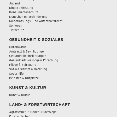
Jugend
Kinderbetreuung
Konsumentenschutz
Menschen mit Behinderung
Niederlassungs- und Aufenthaltsrecht
Senioren
Tierschutz
GESUNDHEIT & SOZIALES
Coronavirus
Amtsarzt & Bewilligungen
Gesundheitseinrichtungen
Gesundheitsvorsorge & Forschung
Pflege & Betreuung
Soziale Dienste & Beratung
Sozialhilfe
Beihilfen & Kurplätze
KUNST & KULTUR
Kunst & Kultur
LAND- & FORSTWIRTSCHAFT
Agrarstruktur, Boden, Güterwege
Forstwirtschaft