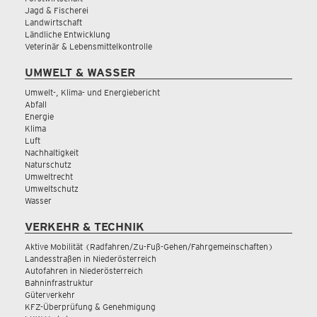
Jagd & Fischerei
Landwirtschaft
Ländliche Entwicklung
Veterinär & Lebensmittelkontrolle
UMWELT & WASSER
Umwelt-, Klima- und Energiebericht
Abfall
Energie
Klima
Luft
Nachhaltigkeit
Naturschutz
Umweltrecht
Umweltschutz
Wasser
VERKEHR & TECHNIK
Aktive Mobilität (Radfahren/Zu-Fuß-Gehen/Fahrgemeinschaften)
Landesstraßen in Niederösterreich
Autofahren in Niederösterreich
Bahninfrastruktur
Güterverkehr
KFZ-Überprüfung & Genehmigung