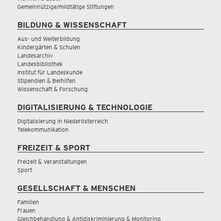
Gemeinnützige/mildtätige Stiftungen
BILDUNG & WISSENSCHAFT
Aus- und Weiterbildung
Kindergärten & Schulen
Landesarchiv
Landesbibliothek
Institut für Landeskunde
Stipendien & Beihilfen
Wissenschaft & Forschung
DIGITALISIERUNG & TECHNOLOGIE
Digitalisierung in Niederösterreich
Telekommunikation
FREIZEIT & SPORT
Freizeit & Veranstaltungen
Sport
GESELLSCHAFT & MENSCHEN
Familien
Frauen
Gleichbehandlung & Antidiskriminierung & Monitoring