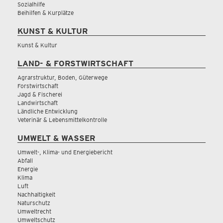
Sozialhilfe
Beihilfen & Kurplätze
KUNST & KULTUR
Kunst & Kultur
LAND- & FORSTWIRTSCHAFT
Agrarstruktur, Boden, Güterwege
Forstwirtschaft
Jagd & Fischerei
Landwirtschaft
Ländliche Entwicklung
Veterinär & Lebensmittelkontrolle
UMWELT & WASSER
Umwelt-, Klima- und Energiebericht
Abfall
Energie
Klima
Luft
Nachhaltigkeit
Naturschutz
Umweltrecht
Umweltschutz