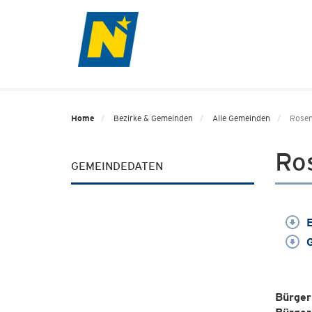
Home
Bezirke & Gemeinden
Alle Gemeinden
Rose
Ro
GEMEINDEDATEN
E
G
Bürger