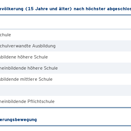
völkerung (15 Jahre und älter) nach höchster abgeschlo
chule
chulverwandte Ausbildung
sbildene höhere Schule
meinbildende höhere Schule
bildende mittlere Schule
einbildende Pflichtschule
kerungsbewegung