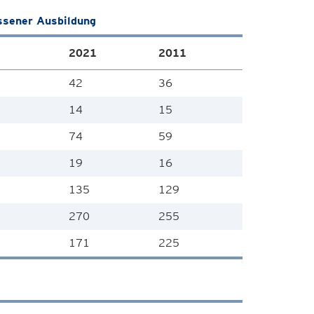
ssener Ausbildung
2021
2011
42
36
14
15
74
59
19
16
135
129
270
255
171
225