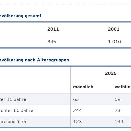
völkerung gesamt
2011
2001
845
1.010
völkerung nach Altersgruppen
2025
männlich
weiblic
ter 15 Jahre
63
59
 unter 60 Jahre
244
231
hre und älter
123
143