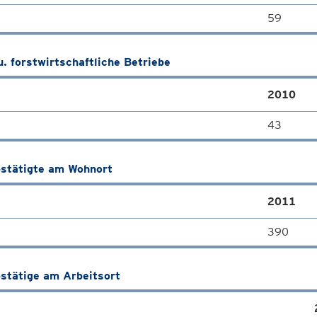
59
u. forstwirtschaftliche Betriebe
2010
43
stätigte am Wohnort
2011
390
stätige am Arbeitsort