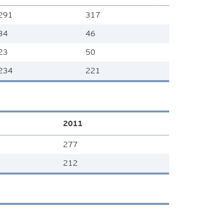
291
317
34
46
23
50
234
221
2011
277
212