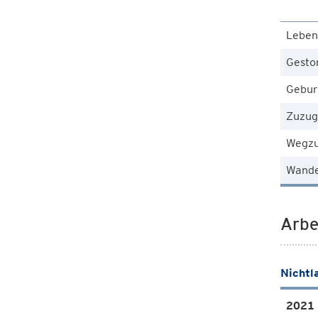
Leben
Gesto
Gebur
Zuzug
Wegz
Wande
Arbe
Nichtl
2021