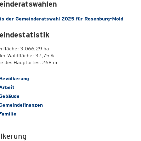
inderatswahlen
is der Gemeinderatswahl 2025 für Rosenburg-Mold
indestatistik
erfläche: 3.066,29 ha
der Waldfläche: 37,75 %
e des Hauptortes: 268 m
Bevölkerung
Arbeit
Gebäude
Gemeindefinanzen
Familie
lkerung