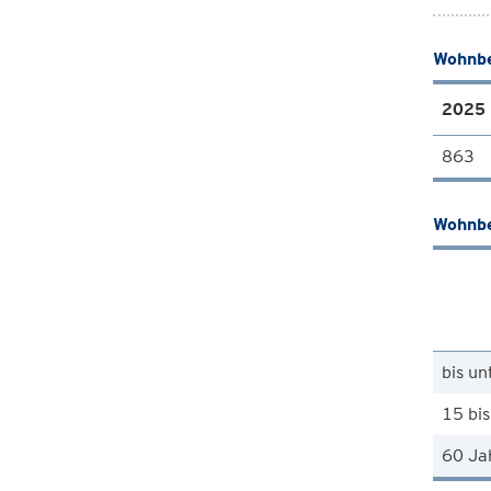
Wohnbe
2025
863
Wohnbe
bis un
15 bis
60 Ja