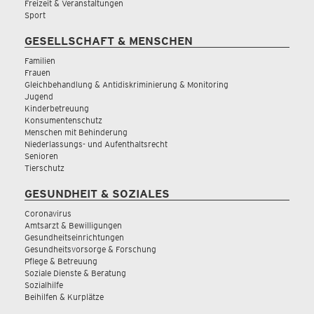
Freizeit & Veranstaltungen
Sport
GESELLSCHAFT & MENSCHEN
Familien
Frauen
Gleichbehandlung & Antidiskriminierung & Monitoring
Jugend
Kinderbetreuung
Konsumentenschutz
Menschen mit Behinderung
Niederlassungs- und Aufenthaltsrecht
Senioren
Tierschutz
GESUNDHEIT & SOZIALES
Coronavirus
Amtsarzt & Bewilligungen
Gesundheitseinrichtungen
Gesundheitsvorsorge & Forschung
Pflege & Betreuung
Soziale Dienste & Beratung
Sozialhilfe
Beihilfen & Kurplätze