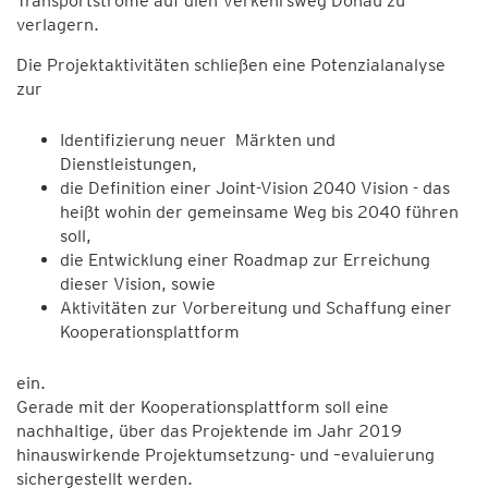
Transportströme auf dien Verkehrsweg Donau zu
verlagern.
Die Projektaktivitäten schließen eine Potenzialanalyse
zur
Identifizierung neuer Märkten und
Dienstleistungen,
die Definition einer Joint-Vision 2040 Vision - das
heißt wohin der gemeinsame Weg bis 2040 führen
soll,
die Entwicklung einer Roadmap zur Erreichung
dieser Vision, sowie
Aktivitäten zur Vorbereitung und Schaffung einer
Kooperationsplattform
ein.
Gerade mit der Kooperationsplattform soll eine
nachhaltige, über das Projektende im Jahr 2019
hinauswirkende Projektumsetzung- und –evaluierung
sichergestellt werden.