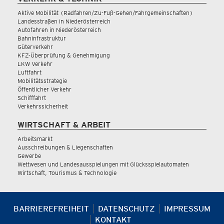
Aktive Mobilität (Radfahren/Zu-Fuß-Gehen/Fahrgemeinschaften)
Landesstraßen in Niederösterreich
Autofahren in Niederösterreich
Bahninfrastruktur
Güterverkehr
KFZ-Überprüfung & Genehmigung
LKW Verkehr
Luftfahrt
Mobilitätsstrategie
Öffentlicher Verkehr
Schifffahrt
Verkehrssicherheit
WIRTSCHAFT & ARBEIT
Arbeitsmarkt
Ausschreibungen & Liegenschaften
Gewerbe
Wettwesen und Landesausspielungen mit Glücksspielautomaten
Wirtschaft, Tourismus & Technologie
BARRIEREFREIHEIT
DATENSCHUTZ
IMPRESSUM
KONTAKT