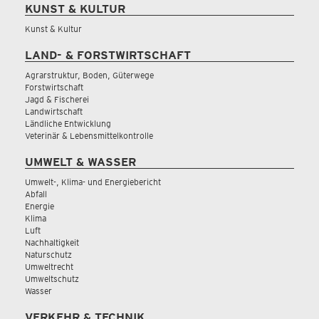
KUNST & KULTUR
Kunst & Kultur
LAND- & FORSTWIRTSCHAFT
Agrarstruktur, Boden, Güterwege
Forstwirtschaft
Jagd & Fischerei
Landwirtschaft
Ländliche Entwicklung
Veterinär & Lebensmittelkontrolle
UMWELT & WASSER
Umwelt-, Klima- und Energiebericht
Abfall
Energie
Klima
Luft
Nachhaltigkeit
Naturschutz
Umweltrecht
Umweltschutz
Wasser
VERKEHR & TECHNIK