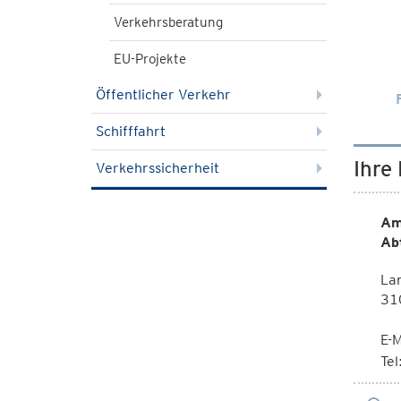
Verkehrsberatung
EU-Projekte
Öffentlicher Verkehr
Schifffahrt
Ihre
Verkehrssicherheit
Am
Ab
La
310
E-M
Te