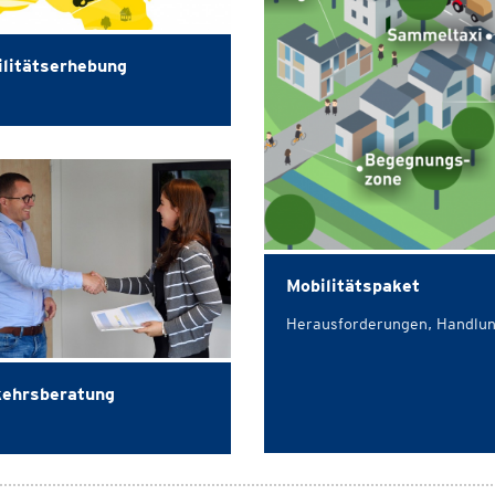
litätserhebung
Mobilitätspaket
Herausforderungen, Handlu
kehrsberatung