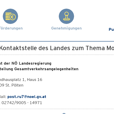
Förderungen
Genehmigungen
Pu
 Kontaktstelle des Landes zum Thema Mob
t der NÖ Landesregierung
teilung Gesamtverkehrsangelegenheiten
ndhausplatz 1, Haus 16
9 St. Pölten
ail:
post.ru7@noel.gv.at
l: 02742/9005 - 14971