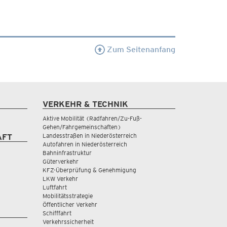
Zum Seitenanfang
VERKEHR & TECHNIK
Aktive Mobilität (Radfahren/Zu-Fuß-
Gehen/Fahrgemeinschaften)
Landesstraßen in Niederösterreich
AFT
Autofahren in Niederösterreich
Bahninfrastruktur
Güterverkehr
KFZ-Überprüfung & Genehmigung
LKW Verkehr
Luftfahrt
Mobilitätsstrategie
Öffentlicher Verkehr
Schifffahrt
Verkehrssicherheit