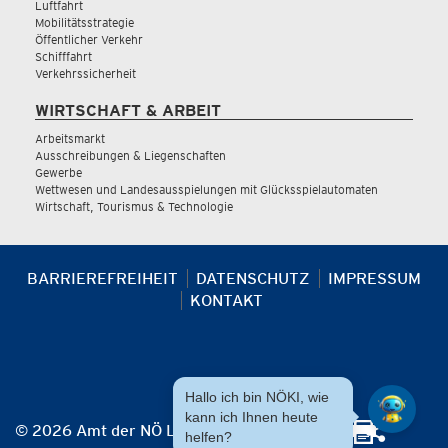
Luftfahrt
Mobilitätsstrategie
Öffentlicher Verkehr
Schifffahrt
Verkehrssicherheit
WIRTSCHAFT & ARBEIT
Arbeitsmarkt
Ausschreibungen & Liegenschaften
Gewerbe
Wettwesen und Landesausspielungen mit Glücksspielautomaten
Wirtschaft, Tourismus & Technologie
BARRIEREFREIHEIT
DATENSCHUTZ
IMPRESSUM
KONTAKT
Hallo ich bin NÖKI, wie
kann ich Ihnen heute
© 2026 Amt der NÖ Landesregierung
helfen?