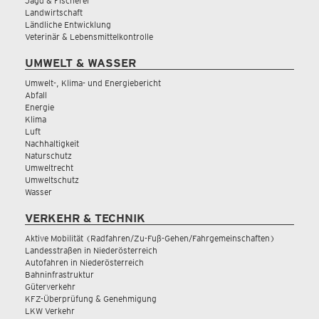
Jagd & Fischerei
Landwirtschaft
Ländliche Entwicklung
Veterinär & Lebensmittelkontrolle
UMWELT & WASSER
Umwelt-, Klima- und Energiebericht
Abfall
Energie
Klima
Luft
Nachhaltigkeit
Naturschutz
Umweltrecht
Umweltschutz
Wasser
VERKEHR & TECHNIK
Aktive Mobilität (Radfahren/Zu-Fuß-Gehen/Fahrgemeinschaften)
Landesstraßen in Niederösterreich
Autofahren in Niederösterreich
Bahninfrastruktur
Güterverkehr
KFZ-Überprüfung & Genehmigung
LKW Verkehr