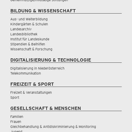
BILDUNG & WISSENSCHAFT
Aus- und Weiterbildung
Kindergärten & Schulen
Landesarchiv
Landesbibliothek
Institut für Landeskunde
Stipendien & Beihilfen
Wissenschaft & Forschung
DIGITALISIERUNG & TECHNOLOGIE
Digitalisierung in Niederösterreich
Telekommunikation
FREIZEIT & SPORT
Freizeit & Veranstaltungen
Sport
GESELLSCHAFT & MENSCHEN
Familien
Frauen
Gleichbehandlung & Antidiskriminierung & Monitoring
Jugend