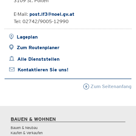
3109 St. Pölten
E-Mail:
post.lf3@noel.gv.at
Tel: 02742/9005-12990
Lageplan
Zum Routenplaner
Alle Dienststellen
Kontaktieren Sie uns!
Zum Seitenanfang
BAUEN & WOHNEN
Bauen & Neubau
Kaufen & Verkaufen