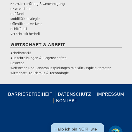
KFZ-Überprüfung & Genehmigung
LKW Verkehr
Luftfahrt
Mobilitätsstrategie
Öffentlicher Verkehr
Schifffahrt
Verkehrssicherheit
WIRTSCHAFT & ARBEIT
Arbeitsmarkt
Ausschreibungen & Liegenschaften
Gewerbe
Wettwesen und Landesausspielungen mit Glücksspielautomaten
Wirtschaft, Tourismus & Technologie
BARRIEREFREIHEIT
DATENSCHUTZ
IMPRESSUM
KONTAKT
Hallo ich bin NÖKI, wie