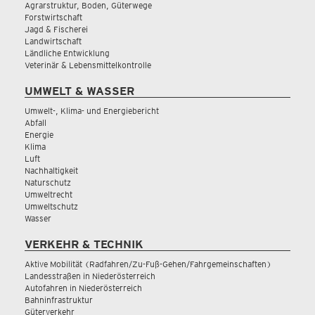
Agrarstruktur, Boden, Güterwege
Forstwirtschaft
Jagd & Fischerei
Landwirtschaft
Ländliche Entwicklung
Veterinär & Lebensmittelkontrolle
UMWELT & WASSER
Umwelt-, Klima- und Energiebericht
Abfall
Energie
Klima
Luft
Nachhaltigkeit
Naturschutz
Umweltrecht
Umweltschutz
Wasser
VERKEHR & TECHNIK
Aktive Mobilität (Radfahren/Zu-Fuß-Gehen/Fahrgemeinschaften)
Landesstraßen in Niederösterreich
Autofahren in Niederösterreich
Bahninfrastruktur
Güterverkehr