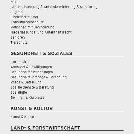
Frauen
Gleichbehandlung & Antidiskriminierung & Monitoring
Jugend
Kinderbetreuung
Konsumentenschutz
Menschen mit Behinderung
Niederlassungs- und Aufenthaltsrecht
Senioren
Tierschutz
GESUNDHEIT & SOZIALES
Coronavirus
Amtsarzt & Bewilligungen
Gesundheitseinrichtungen
Gesundheitsvorsorge & Forschung
Pflege & Betreuung
Soziale Dienste & Beratung
Sozialhilfe
Beihilfen & Kurplätze
KUNST & KULTUR
Kunst & Kultur
LAND- & FORSTWIRTSCHAFT