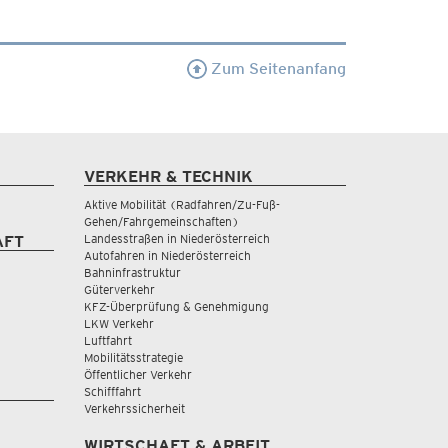
Zum Seitenanfang
VERKEHR & TECHNIK
Aktive Mobilität (Radfahren/Zu-Fuß-
Gehen/Fahrgemeinschaften)
Landesstraßen in Niederösterreich
AFT
Autofahren in Niederösterreich
Bahninfrastruktur
Güterverkehr
KFZ-Überprüfung & Genehmigung
LKW Verkehr
Luftfahrt
Mobilitätsstrategie
Öffentlicher Verkehr
Schifffahrt
Verkehrssicherheit
WIRTSCHAFT & ARBEIT