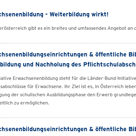
hsenenbildung - Weiterbildung wirkt!
erösterreich gibt es ein breites und umfassendes Angebot an 
hsenenbildungseinrichtungen & öffentliche Bi
bildung und Nachholung des Pflichtschulabsch
tiative Erwachsenenbildung steht für die Länder-Bund-Initiat
sabschlüsse für Erwachsene. Ihr Ziel ist es, in Österreich l
gung der schulischen Ausbildungsphase den Erwerb grundleg
ltlich zu ermöglichen.
hsenenbildungseinrichtungen & öffentliche Bib