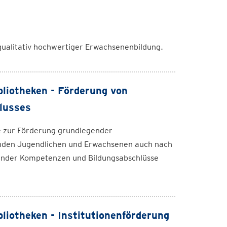
qualitativ hochwertiger Erwachsenenbildung.
bliotheken - Förderung von
lusses
ive zur Förderung grundlegender
ebenden Jugendlichen und Erwachsenen auch nach
ender Kompetenzen und Bildungsabschlüsse
liotheken - Institutionenförderung