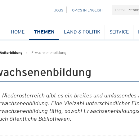
Suchefeld
NAVIGATION
JOBS
TOPICS IN ENGLISH
ÜBERSPRINGEN
HOME
THEMEN
LAND & POLITIK
SERVICE
Weiterbildung
Erwachsenenbildung
wachsenenbildung
n Niederösterreich gibt es ein breites und umfassendes
rwachsenenbildung. Eine Vielzahl unterschiedlicher Ein
rwachsenenbildung tätig, sowohl Erwachsenenbildungse
uch öffentliche Bibliotheken.