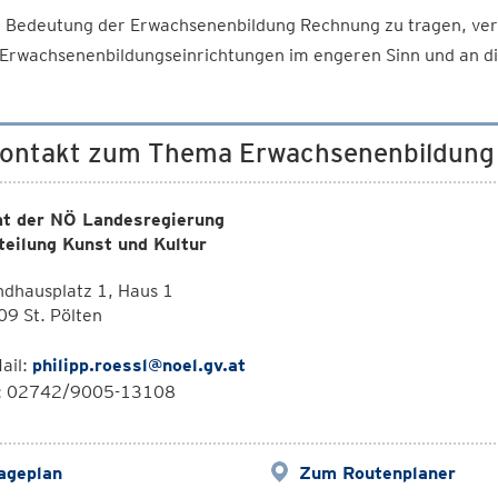
 Bedeutung der Erwachsenenbildung Rechnung zu tragen, verg
Erwachsenenbildungseinrichtungen im engeren Sinn und an die
Kontakt zum Thema Erwachsenenbildung f
t der NÖ Landesregierung
teilung Kunst und Kultur
dhausplatz 1, Haus 1
9 St. Pölten
ail:
philipp.roessl@noel.gv.at
l: 02742/9005-13108
ageplan
Zum Routenplaner