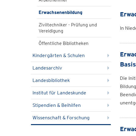
Arbeitnehmer
Erwachsenenbildung
Erwac
Ziviltechniker - Prüfung und
In Nied
Vereidigung
Öffentliche Bibliotheken
Erwac
Kindergärten & Schulen
Basis
Landesarchiv
Die Ini
Landesbibliothek
Bildung
Institut für Landeskunde
Beendi
unentge
Stipendien & Beihilfen
Wissenschaft & Forschung
Erwac