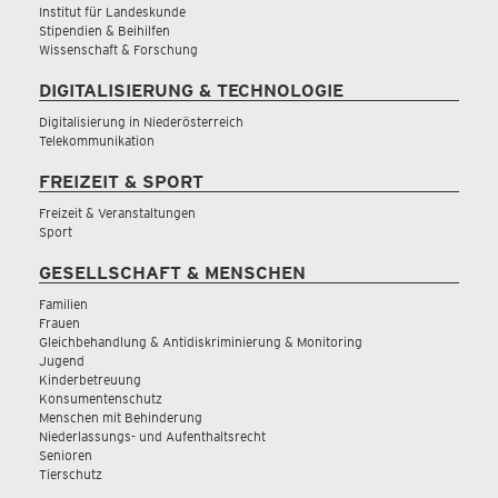
Institut für Landeskunde
Stipendien & Beihilfen
Wissenschaft & Forschung
DIGITALISIERUNG & TECHNOLOGIE
Digitalisierung in Niederösterreich
Telekommunikation
FREIZEIT & SPORT
Freizeit & Veranstaltungen
Sport
GESELLSCHAFT & MENSCHEN
Familien
Frauen
Gleichbehandlung & Antidiskriminierung & Monitoring
Jugend
Kinderbetreuung
Konsumentenschutz
Menschen mit Behinderung
Niederlassungs- und Aufenthaltsrecht
Senioren
Tierschutz