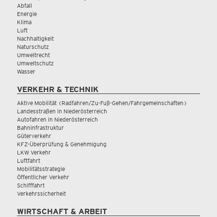
Abfall
Energie
Klima
Luft
Nachhaltigkeit
Naturschutz
Umweltrecht
Umweltschutz
Wasser
VERKEHR & TECHNIK
Aktive Mobilität (Radfahren/Zu-Fuß-Gehen/Fahrgemeinschaften)
Landesstraßen in Niederösterreich
Autofahren in Niederösterreich
Bahninfrastruktur
Güterverkehr
KFZ-Überprüfung & Genehmigung
LKW Verkehr
Luftfahrt
Mobilitätsstrategie
Öffentlicher Verkehr
Schifffahrt
Verkehrssicherheit
WIRTSCHAFT & ARBEIT