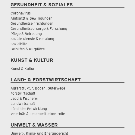
GESUNDHEIT & SOZIALES
Coronavirus
Amtsarzt & Bewilligungen
Gesundheitseinrichtungen
Gesundheitsvorsorge & Forschung
Pflege & Betreuung
Soziale Dienste & Beratung
Sozialhilfe
Beihilfen & Kurplätze
KUNST & KULTUR
Kunst & Kultur
LAND- & FORSTWIRTSCHAFT
Agrarstruktur, Boden, Güterwege
Forstwirtschaft
Jagd & Fischerei
Landwirtschaft
Ländliche Entwicklung
Veterinär & Lebensmittelkontrolle
UMWELT & WASSER
Umwelt-, Klima- und Energiebericht