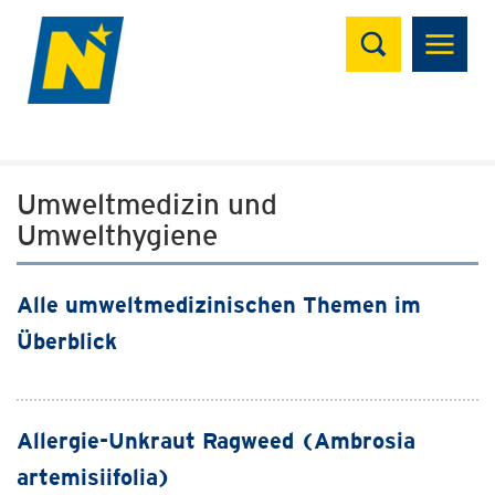
Suchen
Umweltmedizin und
Umwelthygiene
Alle umweltmedizinischen Themen im
Überblick
Allergie-Unkraut Ragweed (Ambrosia
artemisiifolia)