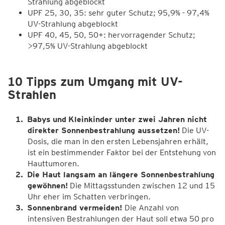
Strahlung abgeblockt
UPF 25, 30, 35: sehr guter Schutz; 95,9% - 97,4%
UV-Strahlung abgeblockt
UPF 40, 45, 50, 50+: hervorragender Schutz;
>97,5% UV-Strahlung abgeblockt
10 Tipps zum Umgang mit UV-
Strahlen
Babys
und
Kleinkinder unter zwei Jahren nicht
direkter Sonnenbestrahlung aussetzen!
Die UV-
Dosis, die man in den ersten Lebensjahren erhält,
ist ein bestimmender Faktor bei der Entstehung von
Hauttumoren.
Die Haut langsam an längere Sonnenbestrahlung
gewöhnen!
Die Mittagsstunden zwischen 12 und 15
Uhr eher im Schatten verbringen.
Sonnenbrand vermeiden!
Die Anzahl von
intensiven Bestrahlungen der Haut soll etwa 50 pro