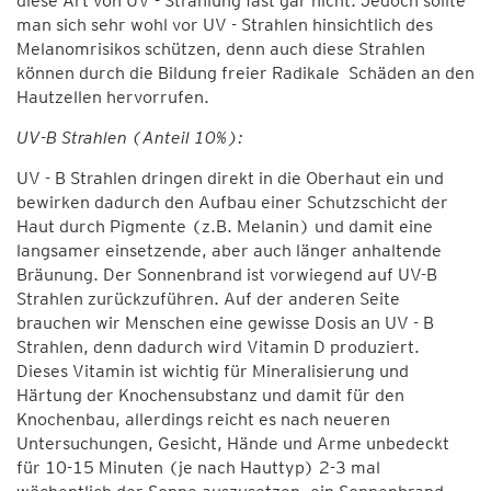
diese Art von UV - Strahlung fast gar nicht. Jedoch sollte
man sich sehr wohl vor UV - Strahlen hinsichtlich des
Melanomrisikos schützen, denn auch diese Strahlen
können durch die Bildung freier Radikale Schäden an den
Hautzellen hervorrufen.
UV-B Strahlen (Anteil 10%):
UV - B Strahlen dringen direkt in die Oberhaut ein und
bewirken dadurch den Aufbau einer Schutzschicht der
Haut durch Pigmente (z.B. Melanin) und damit eine
langsamer einsetzende, aber auch länger anhaltende
Bräunung. Der Sonnenbrand ist vorwiegend auf UV-B
Strahlen zurückzuführen. Auf der anderen Seite
brauchen wir Menschen eine gewisse Dosis an UV - B
Strahlen, denn dadurch wird Vitamin D produziert.
Dieses Vitamin ist wichtig für Mineralisierung und
Härtung der Knochensubstanz und damit für den
Knochenbau, allerdings reicht es nach neueren
Untersuchungen, Gesicht, Hände und Arme unbedeckt
für 10-15 Minuten (je nach Hauttyp) 2-3 mal