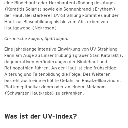
eine Bindehaut- oder Hornhautentzündung des Auges
(Keratitis Solaris) sowie ein Sonnenbrand (Erythem)
der Haut. Bei stärkerer UV-Strahlung kommt es auf der
Haut zur Blasenbildung bis hin zum Absterben von
Hautgewebe (Nekrosen).
Chronische Folgen, Spätfolgen:
Eine jahrelange intensive Einwirkung von UV-Strahlung
kann am Auge zu Linsentrübung (grauer Star, Katarakt),
degenerativen Veränderungen der Bindehaut und
Retinopathien führen. An der Haut ist eine frühzeitige
Alterung und Faltenbildung die Folge. Des Weiteren
besteht auch eine erhöhte Gefahr an Basalzellkarzinom,
Plattenepithelkarzinom oder an einem Melanom
(Schwarzer Hautkrebs) zu erkranken.
Was ist der UV-Index?