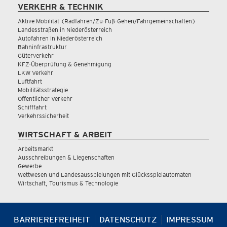
VERKEHR & TECHNIK
Aktive Mobilität (Radfahren/Zu-Fuß-Gehen/Fahrgemeinschaften)
Landesstraßen in Niederösterreich
Autofahren in Niederösterreich
Bahninfrastruktur
Güterverkehr
KFZ-Überprüfung & Genehmigung
LKW Verkehr
Luftfahrt
Mobilitätsstrategie
Öffentlicher Verkehr
Schifffahrt
Verkehrssicherheit
WIRTSCHAFT & ARBEIT
Arbeitsmarkt
Ausschreibungen & Liegenschaften
Gewerbe
Wettwesen und Landesausspielungen mit Glücksspielautomaten
Wirtschaft, Tourismus & Technologie
BARRIEREFREIHEIT
DATENSCHUTZ
IMPRESSUM