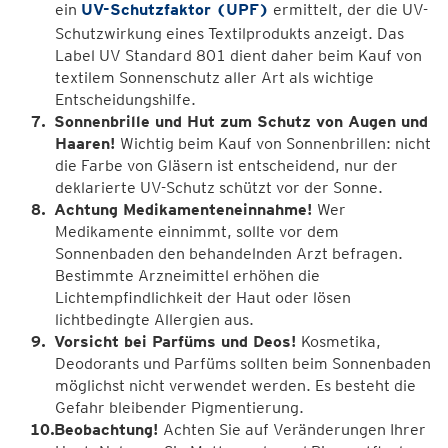
ein
UV-Schutzfaktor (UPF)
ermittelt, der die UV-
Schutzwirkung eines Textilprodukts anzeigt. Das
Label UV Standard 801 dient daher beim Kauf von
textilem Sonnenschutz aller Art als wichtige
Entscheidungshilfe.
Sonnenbrille und Hut zum Schutz von Augen und
Haaren!
Wichtig beim Kauf von Sonnenbrillen: nicht
die Farbe von Gläsern ist entscheidend, nur der
deklarierte UV-Schutz schützt vor der Sonne.
Achtung Medikamenteneinnahme!
Wer
Medikamente einnimmt, sollte vor dem
Sonnenbaden den behandelnden Arzt befragen.
Bestimmte Arzneimittel erhöhen die
Lichtempfindlichkeit der Haut oder lösen
lichtbedingte Allergien aus.
Vorsicht bei Parfüms und Deos!
Kosmetika,
Deodorants und Parfüms sollten beim Sonnenbaden
möglichst nicht verwendet werden. Es besteht die
Gefahr bleibender Pigmentierung.
Beobachtung!
Achten Sie auf Veränderungen Ihrer