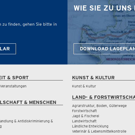
WIE SIE ZU UN
zu finden, gehen Sie bitte in
LAR
DOWNLOAD LAGEPLA
EIT & SPORT
KUNST & KULTUR
& Veranstaltungen
Kunst & Kultur
LAND- & FORSTWIRTSCH
LSCHAFT & MENSCHEN
Agrarstruktur, Boden, Güterwege
Forstwirtschaft
Jagd & Fischerei
andlung & Antidiskriminierung &
Landwirtschaft
g
Ländliche Entwicklung
Veterinär & Lebensmittelkontrolle