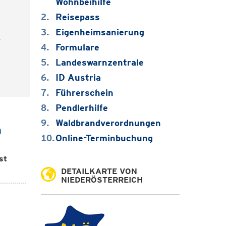
Wohnbeihilfe
Reisepass
Eigenheimsanierung
-
Formulare
Landeswarnzentrale
ID Austria
Führerschein
Pendlerhilfe
Waldbrandverordnungen
m
Online-Terminbuchung
st
DETAILKARTE VON
NIEDERÖSTERREICH