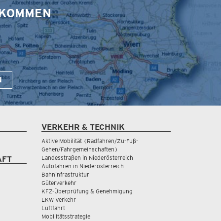
S KOMMEN
N
VERKEHR & TECHNIK
Aktive Mobilität (Radfahren/Zu-Fuß-
Gehen/Fahrgemeinschaften)
Landesstraßen in Niederösterreich
AFT
Autofahren in Niederösterreich
Bahninfrastruktur
Güterverkehr
KFZ-Überprüfung & Genehmigung
LKW Verkehr
Luftfahrt
Mobilitätsstrategie