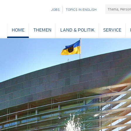
Suchefeld
NAVIGATION
JOBS
TOPICS IN ENGLISH
ÜBERSPRINGEN
HOME
THEMEN
LAND & POLITIK
SERVICE