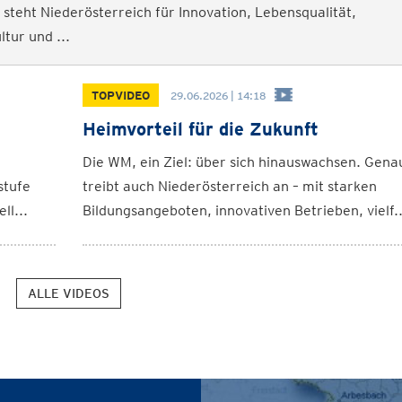
steht Niederösterreich für Innovation, Lebensqualität,
ltur und ...
TOPVIDEO
29.06.2026 | 14:18
Heimvorteil für die Zukunft
Die WM, ein Ziel: über sich hinauswachsen. Gena
stufe
treibt auch Niederösterreich an – mit starken
ll...
Bildungsangeboten, innovativen Betrieben, vielf..
ALLE VIDEOS