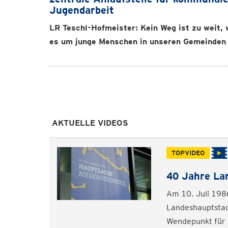
Jugendarbeit
LR Teschl-Hofmeister: Kein Weg ist zu weit,
es um junge Menschen in unseren Gemeinden
AKTUELLE VIDEOS
TOPVIDEO
40 Jahre La
Am 10. Juli 1986
Landeshauptstad
Wendepunkt für e