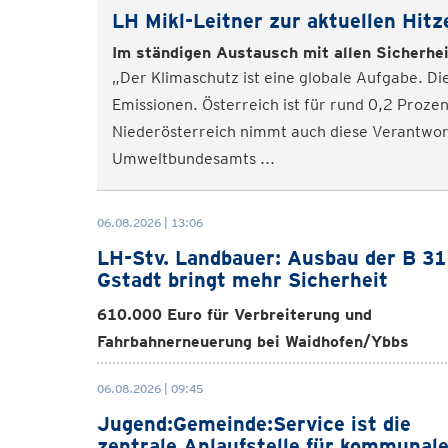
LH Mikl-Leitner zur aktuellen Hitz
Im ständigen Austausch mit allen Sicherhe
„Der Klimaschutz ist eine globale Aufgabe. D
Emissionen. Österreich ist für rund 0,2 Proze
Niederösterreich nimmt auch diese Verantwort
Umweltbundesamts ...
06.08.2026 | 13:06
LH-Stv. Landbauer: Ausbau der B 31
Gstadt bringt mehr Sicherheit
610.000 Euro für Verbreiterung und
Fahrbahnerneuerung bei Waidhofen/Ybbs
06.08.2026 | 09:45
Jugend:Gemeinde:Service ist die
zentrale Anlaufstelle für kommunal