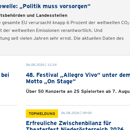
ewelle: „Politik muss vorsorgen“
itsbehörden und Landesstellen
ie gesamte EU verursacht knapp 6 Prozent der weltweiten CO₂
nt der weltweiten Emissionen verantwortlich. Und
ung seit vielen Jahren sehr ernst. Die aktuellen Daten des
06.08.2026 | 11:24
 bei
48. Festival „Allegro Vivo“ unter de
Motto „On Stage“
Über 50 Konzerte an 25 Spielorten ab 7. Augu
06.08.2026 | 09:00
TOPMELDUNG
Erfreuliche Zwischenbilanz für
e
Theaterfest Niederösterreich 2026