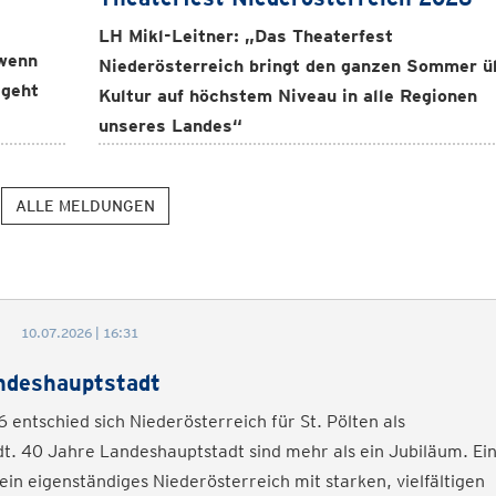
LH Mikl-Leitner: „Das Theaterfest
 wenn
Niederösterreich bringt den ganzen Sommer ü
 geht
Kultur auf höchstem Niveau in alle Regionen
unseres Landes“
ALLE MELDUNGEN
10.07.2026 | 16:31
ndeshauptstadt
 entschied sich Niederösterreich für St. Pölten als
t. 40 Jahre Landeshauptstadt sind mehr als ein Jubiläum. Ei
in eigenständiges Niederösterreich mit starken, vielfältigen