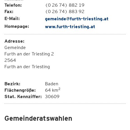
Telefon:
(0 26 74) 882 19
Fax:
(0 26 74) 883 92
E-Mail:
gemeinde@furth-triesting.at
Homepage:
www.furth-triesting.at
Adresse:
Gemeinde
Furth an der Triesting 2
2564
Furth an der Triesting
Bezirk:
Baden
2
Flächengröße:
64 km
Stat. Kennziffer:
30609
Gemeinderatswahlen