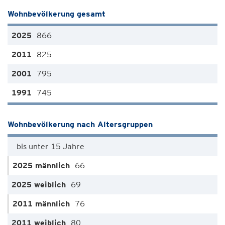
Wohnbevölkerung gesamt
866
825
795
745
Wohnbevölkerung nach Altersgruppen
bis unter 15 Jahre
66
69
76
80