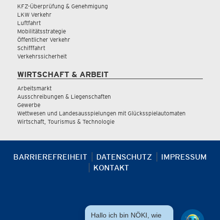
KFZ-Überprüfung & Genehmigung
LKW Verkehr
Luftfahrt
Mobilitätsstrategie
Öffentlicher Verkehr
Schifffahrt
Verkehrssicherheit
WIRTSCHAFT & ARBEIT
Arbeitsmarkt
Ausschreibungen & Liegenschaften
Gewerbe
Wettwesen und Landesausspielungen mit Glücksspielautomaten
Wirtschaft, Tourismus & Technologie
BARRIEREFREIHEIT
DATENSCHUTZ
IMPRESSUM
KONTAKT
Hallo ich bin NÖKI, wie