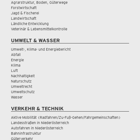
Agrarstruktur, Boden, Güterwege
Forstwirtschaft
Jagd & Fischerei
Landwirtschaft
Ländliche Entwicklung
Veterinär & Lebensmittelkontrolle
UMWELT & WASSER
Umwelt-, Klima- und Energiebericht
Abfall
Energie
Klima
Luft
Nachhaltigkeit
Naturschutz
Umweltrecht
Umweltschutz
Wasser
VERKEHR & TECHNIK
Aktive Mobilität (Radfahren/Zu-Fuß-Gehen/Fahrgemeinschaften)
Landesstraßen in Niederösterreich
Autofahren in Niederösterreich
Bahninfrastruktur
Güterverkehr