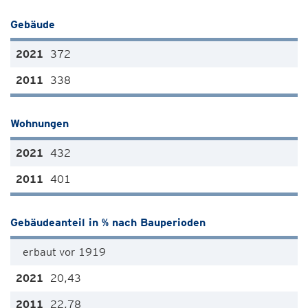
Gebäude
372
338
Wohnungen
432
401
Gebäudeanteil in % nach Bauperioden
erbaut vor 1919
20,43
22,78