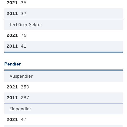
36
32
Tertiärer Sektor
76
41
Pendler
Auspendler
350
287
Einpendler
47