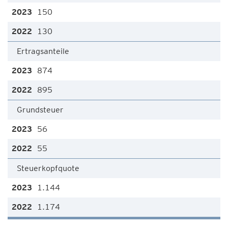
150
130
Ertragsanteile
874
895
Grundsteuer
56
55
Steuerkopfquote
1.144
1.174