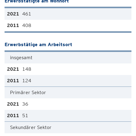
Erwerbstätigte am Wohnort
461
408
Erwerbstätige am Arbeitsort
insgesamt
148
124
Primärer Sektor
36
51
Sekundärer Sektor