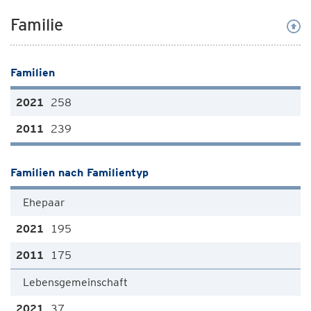
Familie
Familien
258
239
Familien nach Familientyp
Ehepaar
195
175
Lebensgemeinschaft
37