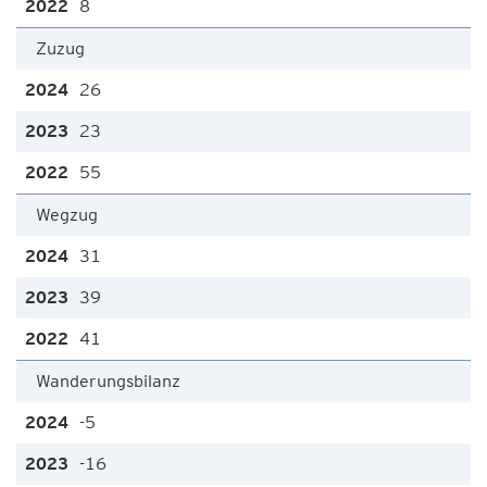
8
Zuzug
26
23
55
Wegzug
31
39
41
Wanderungsbilanz
-5
-16