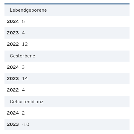
Lebendgeborene
5
4
12
Gestorbene
3
14
4
Geburtenbilanz
2
-10