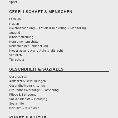
Sport
GESELLSCHAFT & MENSCHEN
Familien
Frauen
Gleichbehandlung & Antidiskriminierung & Monitoring
Jugend
Kinderbetreuung
Konsumentenschutz
Menschen mit Behinderung
Niederlassungs- und Aufenthaltsrecht
Senioren
Tierschutz
GESUNDHEIT & SOZIALES
Coronavirus
Amtsarzt & Bewilligungen
Gesundheitseinrichtungen
Gesundheitsvorsorge & Forschung
Pflege & Betreuung
Soziale Dienste & Beratung
Sozialhilfe
Beihilfen & Kurplätze
KUNST & KULTUR