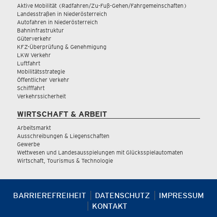
Aktive Mobilität (Radfahren/Zu-Fuß-Gehen/Fahrgemeinschaften)
Landesstraßen in Niederösterreich
Autofahren in Niederösterreich
Bahninfrastruktur
Güterverkehr
KFZ-Überprüfung & Genehmigung
LKW Verkehr
Luftfahrt
Mobilitätsstrategie
Öffentlicher Verkehr
Schifffahrt
Verkehrssicherheit
WIRTSCHAFT & ARBEIT
Arbeitsmarkt
Ausschreibungen & Liegenschaften
Gewerbe
Wettwesen und Landesausspielungen mit Glücksspielautomaten
Wirtschaft, Tourismus & Technologie
BARRIEREFREIHEIT
DATENSCHUTZ
IMPRESSUM
KONTAKT