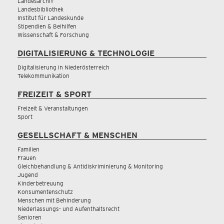
Landesarchiv
Landesbibliothek
Institut für Landeskunde
Stipendien & Beihilfen
Wissenschaft & Forschung
DIGITALISIERUNG & TECHNOLOGIE
Digitalisierung in Niederösterreich
Telekommunikation
FREIZEIT & SPORT
Freizeit & Veranstaltungen
Sport
GESELLSCHAFT & MENSCHEN
Familien
Frauen
Gleichbehandlung & Antidiskriminierung & Monitoring
Jugend
Kinderbetreuung
Konsumentenschutz
Menschen mit Behinderung
Niederlassungs- und Aufenthaltsrecht
Senioren