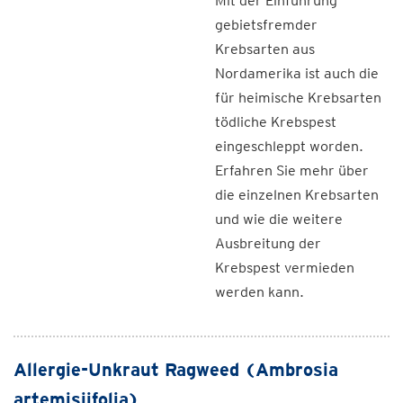
Mit der Einführung
gebietsfremder
Krebsarten aus
Nordamerika ist auch die
für heimische Krebsarten
tödliche Krebspest
eingeschleppt worden.
Erfahren Sie mehr über
die einzelnen Krebsarten
und wie die weitere
Ausbreitung der
Krebspest vermieden
werden kann.
Allergie-Unkraut Ragweed (Ambrosia
artemisiifolia)