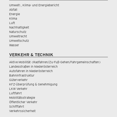
Umwelt-, Klima- und Energiebericht
Abfall
Energie
Klima
Luft
Nachhaltigkeit
Naturschutz
Umweltrecht
Umweltschutz
Wasser
VERKEHR & TECHNIK
Aktive Mobilität (Radfahren/Zu-Fuß-Gehen/Fahrgemeinschaften)
Landesstraßen in Niederösterreich
Autofahren in Niederösterreich
Bahninfrastruktur
Güterverkehr
KFZ-Überprüfung & Genehmigung
LKW Verkehr
Luftfahrt
Mobilitätsstrategie
Öffentlicher Verkehr
Schifffahrt
Verkehrssicherheit