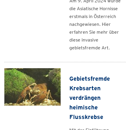
Am 9. April 2024 wurde
die Asiatische Hornisse
erstmals in Österreich
nachgewiesen. Hier
erfahren Sie mehr über
diese invasive
gebietsfremde Art.
Gebietsfremde
Krebsarten
verdrängen
heimische
Flusskrebse