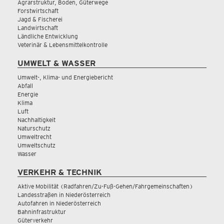
Agrarstruktur, Boden, Güterwege
Forstwirtschaft
Jagd & Fischerei
Landwirtschaft
Ländliche Entwicklung
Veterinär & Lebensmittelkontrolle
UMWELT & WASSER
Umwelt-, Klima- und Energiebericht
Abfall
Energie
Klima
Luft
Nachhaltigkeit
Naturschutz
Umweltrecht
Umweltschutz
Wasser
VERKEHR & TECHNIK
Aktive Mobilität (Radfahren/Zu-Fuß-Gehen/Fahrgemeinschaften)
Landesstraßen in Niederösterreich
Autofahren in Niederösterreich
Bahninfrastruktur
Güterverkehr