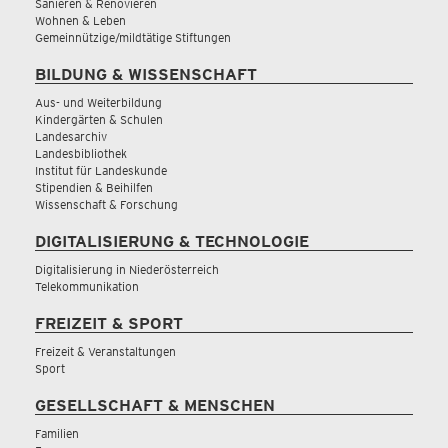
Sanieren & Renovieren
Wohnen & Leben
Gemeinnützige/mildtätige Stiftungen
BILDUNG & WISSENSCHAFT
Aus- und Weiterbildung
Kindergärten & Schulen
Landesarchiv
Landesbibliothek
Institut für Landeskunde
Stipendien & Beihilfen
Wissenschaft & Forschung
DIGITALISIERUNG & TECHNOLOGIE
Digitalisierung in Niederösterreich
Telekommunikation
FREIZEIT & SPORT
Freizeit & Veranstaltungen
Sport
GESELLSCHAFT & MENSCHEN
Familien