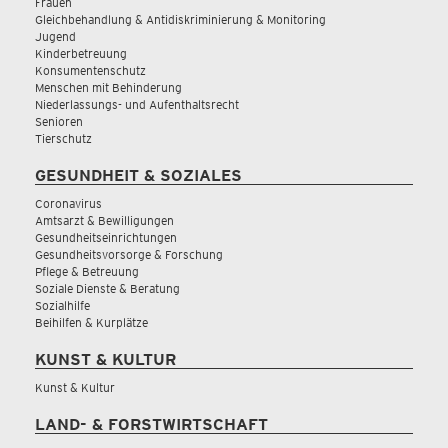
Frauen
Gleichbehandlung & Antidiskriminierung & Monitoring
Jugend
Kinderbetreuung
Konsumentenschutz
Menschen mit Behinderung
Niederlassungs- und Aufenthaltsrecht
Senioren
Tierschutz
GESUNDHEIT & SOZIALES
Coronavirus
Amtsarzt & Bewilligungen
Gesundheitseinrichtungen
Gesundheitsvorsorge & Forschung
Pflege & Betreuung
Soziale Dienste & Beratung
Sozialhilfe
Beihilfen & Kurplätze
KUNST & KULTUR
Kunst & Kultur
LAND- & FORSTWIRTSCHAFT