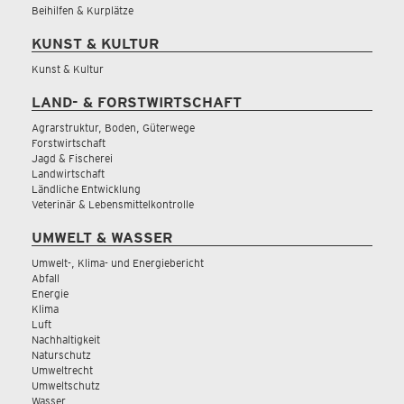
Beihilfen & Kurplätze
KUNST & KULTUR
Kunst & Kultur
LAND- & FORSTWIRTSCHAFT
Agrarstruktur, Boden, Güterwege
Forstwirtschaft
Jagd & Fischerei
Landwirtschaft
Ländliche Entwicklung
Veterinär & Lebensmittelkontrolle
UMWELT & WASSER
Umwelt-, Klima- und Energiebericht
Abfall
Energie
Klima
Luft
Nachhaltigkeit
Naturschutz
Umweltrecht
Umweltschutz
Wasser