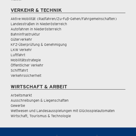
VERKEHR & TECHNIK
Aktive Mobilität (Radfahren/Zu-Fuß-Gehen/Fahrgemeinschaften)
Landesstraßen in Niederösterreich
Autofahren in Niederösterreich
Bahninfrastruktur
Güterverkehr
KFZ-Überprüfung & Genehmigung
LKW Verkehr
Luftfahrt
Mobilitätsstrategie
Öffentlicher Verkehr
Schifffahrt
Verkehrssicherheit
WIRTSCHAFT & ARBEIT
Arbeitsmarkt
Ausschreibungen & Liegenschaften
Gewerbe
Wettwesen und Landesausspielungen mit Glücksspielautomaten
Wirtschaft, Tourismus & Technologie