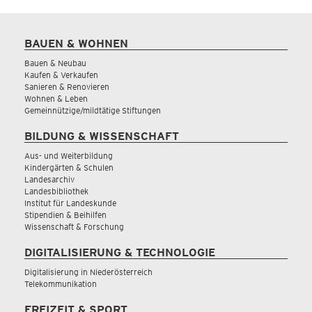
BAUEN & WOHNEN
Bauen & Neubau
Kaufen & Verkaufen
Sanieren & Renovieren
Wohnen & Leben
Gemeinnützige/mildtätige Stiftungen
BILDUNG & WISSENSCHAFT
Aus- und Weiterbildung
Kindergärten & Schulen
Landesarchiv
Landesbibliothek
Institut für Landeskunde
Stipendien & Beihilfen
Wissenschaft & Forschung
DIGITALISIERUNG & TECHNOLOGIE
Digitalisierung in Niederösterreich
Telekommunikation
FREIZEIT & SPORT