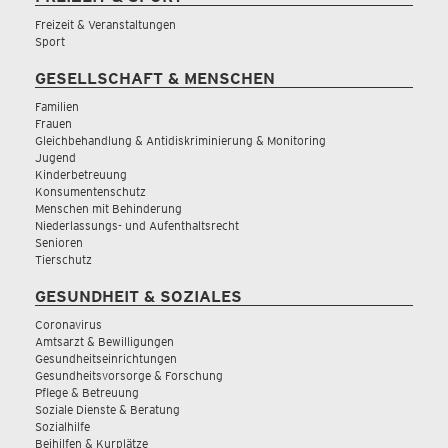
Freizeit & Veranstaltungen
Sport
GESELLSCHAFT & MENSCHEN
Familien
Frauen
Gleichbehandlung & Antidiskriminierung & Monitoring
Jugend
Kinderbetreuung
Konsumentenschutz
Menschen mit Behinderung
Niederlassungs- und Aufenthaltsrecht
Senioren
Tierschutz
GESUNDHEIT & SOZIALES
Coronavirus
Amtsarzt & Bewilligungen
Gesundheitseinrichtungen
Gesundheitsvorsorge & Forschung
Pflege & Betreuung
Soziale Dienste & Beratung
Sozialhilfe
Beihilfen & Kurplätze