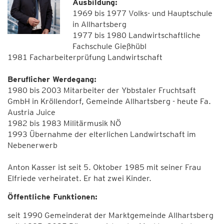
Ausbildung:
1969 bis 1977 Volks- und Hauptschule
in Allhartsberg
1977 bis 1980 Landwirtschaftliche
Fachschule Gießhübl
1981 Facharbeiterprüfung Landwirtschaft
Beruflicher Werdegang:
1980 bis 2003 Mitarbeiter der Ybbstaler Fruchtsaft
GmbH in Kröllendorf, Gemeinde Allhartsberg - heute Fa.
Austria Juice
1982 bis 1983 Militärmusik NÖ
1993 Übernahme der elterlichen Landwirtschaft im
Nebenerwerb
Anton Kasser ist seit 5. Oktober 1985 mit seiner Frau
Elfriede verheiratet. Er hat zwei Kinder.
Öffentliche Funktionen:
seit 1990 Gemeinderat der Marktgemeinde Allhartsberg