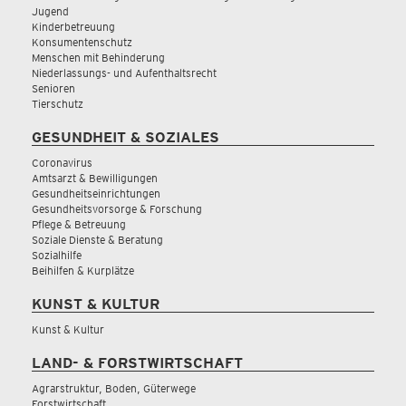
Jugend
Kinderbetreuung
Konsumentenschutz
Menschen mit Behinderung
Niederlassungs- und Aufenthaltsrecht
Senioren
Tierschutz
GESUNDHEIT & SOZIALES
Coronavirus
Amtsarzt & Bewilligungen
Gesundheitseinrichtungen
Gesundheitsvorsorge & Forschung
Pflege & Betreuung
Soziale Dienste & Beratung
Sozialhilfe
Beihilfen & Kurplätze
KUNST & KULTUR
Kunst & Kultur
LAND- & FORSTWIRTSCHAFT
Agrarstruktur, Boden, Güterwege
Forstwirtschaft