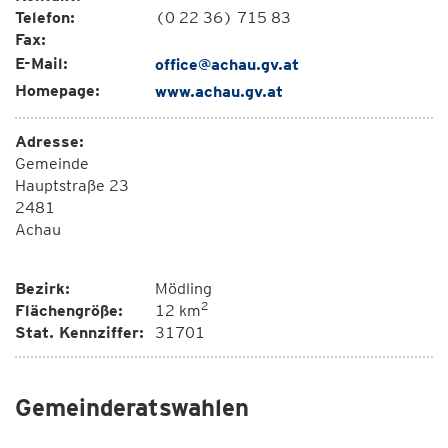
Telefon:
(0 22 36) 715 83
Fax:
E-Mail:
office@achau.gv.at
Homepage:
www.achau.gv.at
Adresse:
Gemeinde
Hauptstraße 23
2481
Achau
Bezirk:
Mödling
2
Flächengröße:
12 km
Stat. Kennziffer:
31701
Gemeinderatswahlen