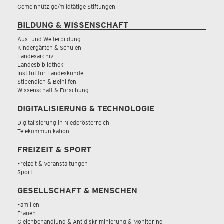
Gemeinnützige/mildtätige Stiftungen
BILDUNG & WISSENSCHAFT
Aus- und Weiterbildung
Kindergärten & Schulen
Landesarchiv
Landesbibliothek
Institut für Landeskunde
Stipendien & Beihilfen
Wissenschaft & Forschung
DIGITALISIERUNG & TECHNOLOGIE
Digitalisierung in Niederösterreich
Telekommunikation
FREIZEIT & SPORT
Freizeit & Veranstaltungen
Sport
GESELLSCHAFT & MENSCHEN
Familien
Frauen
Gleichbehandlung & Antidiskriminierung & Monitoring