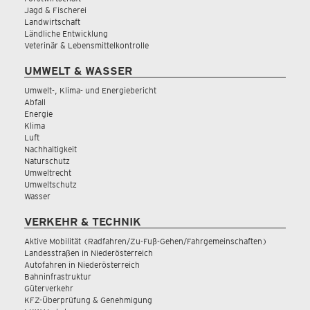
Jagd & Fischerei
Landwirtschaft
Ländliche Entwicklung
Veterinär & Lebensmittelkontrolle
UMWELT & WASSER
Umwelt-, Klima- und Energiebericht
Abfall
Energie
Klima
Luft
Nachhaltigkeit
Naturschutz
Umweltrecht
Umweltschutz
Wasser
VERKEHR & TECHNIK
Aktive Mobilität (Radfahren/Zu-Fuß-Gehen/Fahrgemeinschaften)
Landesstraßen in Niederösterreich
Autofahren in Niederösterreich
Bahninfrastruktur
Güterverkehr
KFZ-Überprüfung & Genehmigung