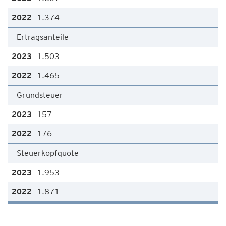
1.374
Ertragsanteile
1.503
1.465
Grundsteuer
157
176
Steuerkopfquote
1.953
1.871