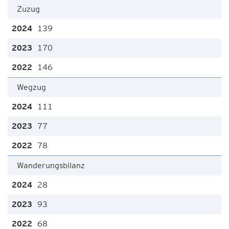
Zuzug
139
170
146
Wegzug
111
77
78
Wanderungsbilanz
28
93
68