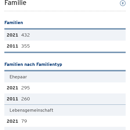
Familie
Familien
432
355
Familien nach Familientyp
Ehepaar
295
260
Lebensgemeinschaft
79