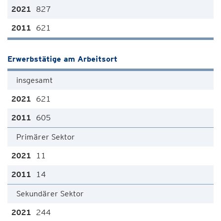
827
621
Erwerbstätige am Arbeitsort
insgesamt
621
605
Primärer Sektor
11
14
Sekundärer Sektor
244