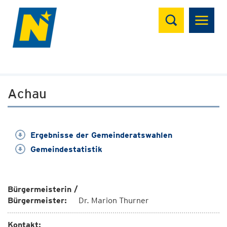
Suchen
Achau
Ergebnisse der Gemeinderatswahlen
Gemeindestatistik
Bürgermeisterin /
Bürgermeister:
Dr. Marion Thurner
Kontakt: