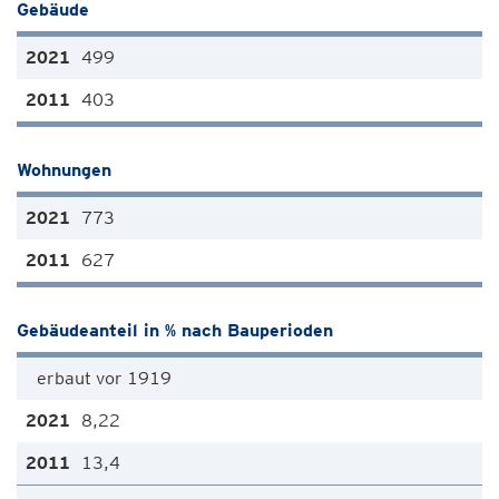
Gebäude
499
403
Wohnungen
773
627
Gebäudeanteil in % nach Bauperioden
erbaut vor 1919
8,22
13,4