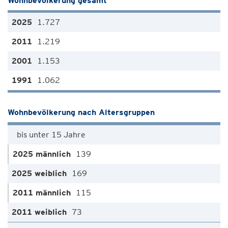
Wohnbevölkerung gesamt
1.727
1.219
1.153
1.062
Wohnbevölkerung nach Altersgruppen
bis unter 15 Jahre
139
169
115
73