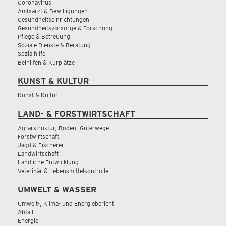
Coronavirus
Amtsarzt & Bewilligungen
Gesundheitseinrichtungen
Gesundheitsvorsorge & Forschung
Pflege & Betreuung
Soziale Dienste & Beratung
Sozialhilfe
Beihilfen & Kurplätze
KUNST & KULTUR
Kunst & Kultur
LAND- & FORSTWIRTSCHAFT
Agrarstruktur, Boden, Güterwege
Forstwirtschaft
Jagd & Fischerei
Landwirtschaft
Ländliche Entwicklung
Veterinär & Lebensmittelkontrolle
UMWELT & WASSER
Umwelt-, Klima- und Energiebericht
Abfall
Energie