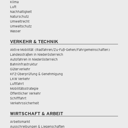
Klima
Luft
Nachhaltigkeit
Naturschutz
Umweltrecht
Umweltschutz
Wasser
VERKEHR & TECHNIK
Aktive Mobilität (Radfahren/Zu-Fuß-Gehen/Fahrgemeinschaften)
Landesstraßen in Niederösterreich
Autofahren in Niederösterreich
Bahninfrastruktur
Güterverkehr
KFZ-Überprüfung & Genehmigung
LKW Verkehr
Luftfahrt
Mobilitätsstrategie
Öffentlicher Verkehr
Schifffahrt
Verkehrssicherheit
WIRTSCHAFT & ARBEIT
Arbeitsmarkt
Ausschreibungen & Liegenschaften