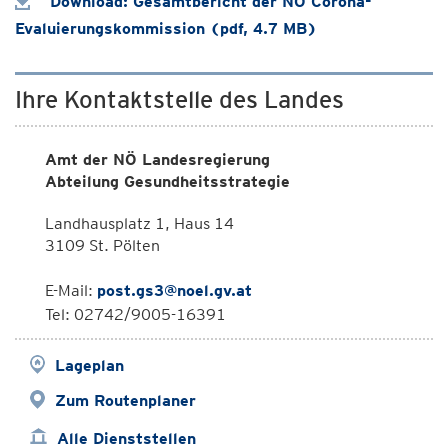
Download: Gesamtbericht der NÖ Corona-
Evaluierungskommission (pdf, 4.7 MB)
Ihre Kontaktstelle des Landes
Amt der NÖ Landesregierung
Abteilung Gesundheitsstrategie
Landhausplatz 1, Haus 14
3109 St. Pölten
E-Mail:
post.gs3@noel.gv.at
Tel: 02742/9005-16391
Lageplan
Zum Routenplaner
Alle Dienststellen