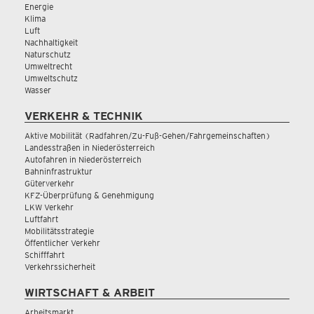
Energie
Klima
Luft
Nachhaltigkeit
Naturschutz
Umweltrecht
Umweltschutz
Wasser
VERKEHR & TECHNIK
Aktive Mobilität (Radfahren/Zu-Fuß-Gehen/Fahrgemeinschaften)
Landesstraßen in Niederösterreich
Autofahren in Niederösterreich
Bahninfrastruktur
Güterverkehr
KFZ-Überprüfung & Genehmigung
LKW Verkehr
Luftfahrt
Mobilitätsstrategie
Öffentlicher Verkehr
Schifffahrt
Verkehrssicherheit
WIRTSCHAFT & ARBEIT
Arbeitsmarkt