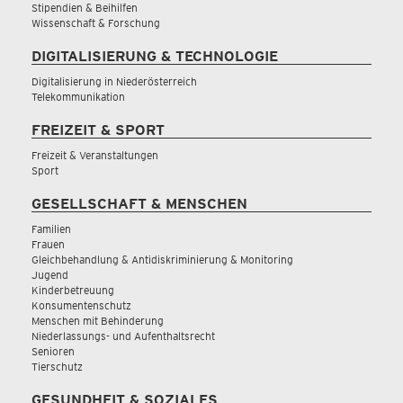
Stipendien & Beihilfen
Wissenschaft & Forschung
DIGITALISIERUNG & TECHNOLOGIE
Digitalisierung in Niederösterreich
Telekommunikation
FREIZEIT & SPORT
Freizeit & Veranstaltungen
Sport
GESELLSCHAFT & MENSCHEN
Familien
Frauen
Gleichbehandlung & Antidiskriminierung & Monitoring
Jugend
Kinderbetreuung
Konsumentenschutz
Menschen mit Behinderung
Niederlassungs- und Aufenthaltsrecht
Senioren
Tierschutz
GESUNDHEIT & SOZIALES