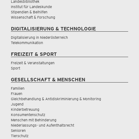
Landesbibliothek
Institut für Landeskunde
Stipendien & Beihilfen
Wissenschaft & Forschung
DIGITALISIERUNG & TECHNOLOGIE
Digitalisierung in Niederösterreich
Telekommunikation
FREIZEIT & SPORT
Freizeit & Veranstaltungen
Sport
GESELLSCHAFT & MENSCHEN
Familien
Frauen
Gleichbehandlung & Antidiskriminierung & Monitoring
Jugend
Kinderbetreuung
Konsumentenschutz
Menschen mit Behinderung
Niederlassungs- und Aufenthaltsrecht
Senioren
Tierschutz