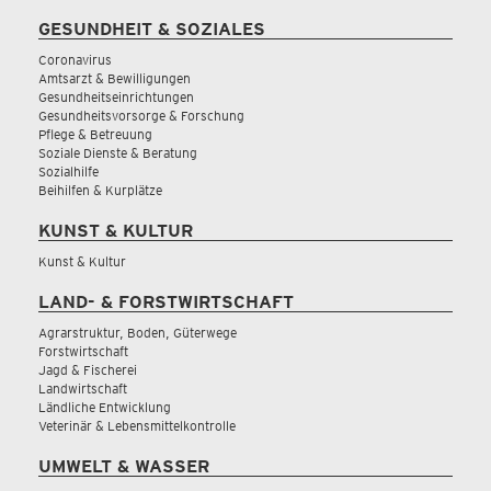
GESUNDHEIT & SOZIALES
Coronavirus
Amtsarzt & Bewilligungen
Gesundheitseinrichtungen
Gesundheitsvorsorge & Forschung
Pflege & Betreuung
Soziale Dienste & Beratung
Sozialhilfe
Beihilfen & Kurplätze
KUNST & KULTUR
Kunst & Kultur
LAND- & FORSTWIRTSCHAFT
Agrarstruktur, Boden, Güterwege
Forstwirtschaft
Jagd & Fischerei
Landwirtschaft
Ländliche Entwicklung
Veterinär & Lebensmittelkontrolle
UMWELT & WASSER