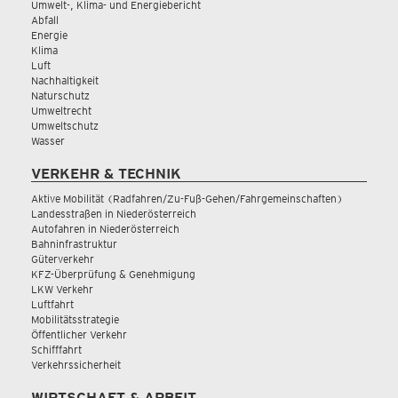
Umwelt-, Klima- und Energiebericht
Abfall
Energie
Klima
Luft
Nachhaltigkeit
Naturschutz
Umweltrecht
Umweltschutz
Wasser
VERKEHR & TECHNIK
Aktive Mobilität (Radfahren/Zu-Fuß-Gehen/Fahrgemeinschaften)
Landesstraßen in Niederösterreich
Autofahren in Niederösterreich
Bahninfrastruktur
Güterverkehr
KFZ-Überprüfung & Genehmigung
LKW Verkehr
Luftfahrt
Mobilitätsstrategie
Öffentlicher Verkehr
Schifffahrt
Verkehrssicherheit
WIRTSCHAFT & ARBEIT