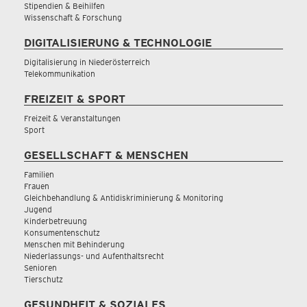
Stipendien & Beihilfen
Wissenschaft & Forschung
DIGITALISIERUNG & TECHNOLOGIE
Digitalisierung in Niederösterreich
Telekommunikation
FREIZEIT & SPORT
Freizeit & Veranstaltungen
Sport
GESELLSCHAFT & MENSCHEN
Familien
Frauen
Gleichbehandlung & Antidiskriminierung & Monitoring
Jugend
Kinderbetreuung
Konsumentenschutz
Menschen mit Behinderung
Niederlassungs- und Aufenthaltsrecht
Senioren
Tierschutz
GESUNDHEIT & SOZIALES