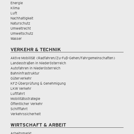
Energie
Klima
Luft
Nachhaltigkeit
Naturschutz
Umweltrecht
Umweltschutz
Wasser
VERKEHR & TECHNIK
Aktive Mobilität (Radfahren/Zu-Fuß-Gehen/Fahrgemeinschaften)
Landesstraßen in Niederösterreich
Autofahren in Niederösterreich
Bahninfrastruktur
Güterverkehr
KFZ-Überprüfung & Genehmigung
LKW Verkehr
Luftfahrt
Mobilitätsstrategie
Öffentlicher Verkehr
Schifffahrt
Verkehrssicherheit
WIRTSCHAFT & ARBEIT
Arbeitsmarkt