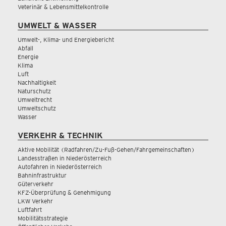
Veterinär & Lebensmittelkontrolle
UMWELT & WASSER
Umwelt-, Klima- und Energiebericht
Abfall
Energie
Klima
Luft
Nachhaltigkeit
Naturschutz
Umweltrecht
Umweltschutz
Wasser
VERKEHR & TECHNIK
Aktive Mobilität (Radfahren/Zu-Fuß-Gehen/Fahrgemeinschaften)
Landesstraßen in Niederösterreich
Autofahren in Niederösterreich
Bahninfrastruktur
Güterverkehr
KFZ-Überprüfung & Genehmigung
LKW Verkehr
Luftfahrt
Mobilitätsstrategie