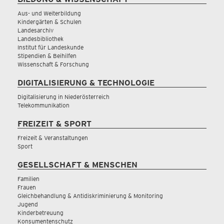
Aus- und Weiterbildung
Kindergärten & Schulen
Landesarchiv
Landesbibliothek
Institut für Landeskunde
Stipendien & Beihilfen
Wissenschaft & Forschung
DIGITALISIERUNG & TECHNOLOGIE
Digitalisierung in Niederösterreich
Telekommunikation
FREIZEIT & SPORT
Freizeit & Veranstaltungen
Sport
GESELLSCHAFT & MENSCHEN
Familien
Frauen
Gleichbehandlung & Antidiskriminierung & Monitoring
Jugend
Kinderbetreuung
Konsumentenschutz