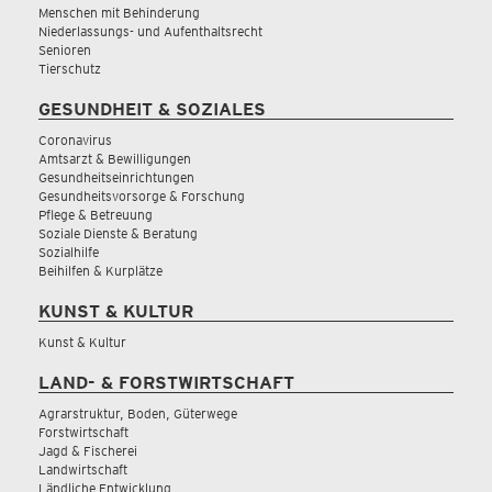
Menschen mit Behinderung
Niederlassungs- und Aufenthaltsrecht
Senioren
Tierschutz
GESUNDHEIT & SOZIALES
Coronavirus
Amtsarzt & Bewilligungen
Gesundheitseinrichtungen
Gesundheitsvorsorge & Forschung
Pflege & Betreuung
Soziale Dienste & Beratung
Sozialhilfe
Beihilfen & Kurplätze
KUNST & KULTUR
Kunst & Kultur
LAND- & FORSTWIRTSCHAFT
Agrarstruktur, Boden, Güterwege
Forstwirtschaft
Jagd & Fischerei
Landwirtschaft
Ländliche Entwicklung