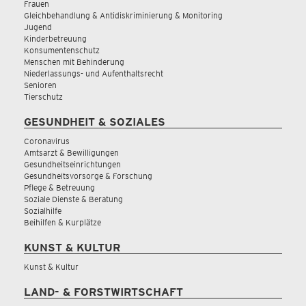
Frauen
Gleichbehandlung & Antidiskriminierung & Monitoring
Jugend
Kinderbetreuung
Konsumentenschutz
Menschen mit Behinderung
Niederlassungs- und Aufenthaltsrecht
Senioren
Tierschutz
GESUNDHEIT & SOZIALES
Coronavirus
Amtsarzt & Bewilligungen
Gesundheitseinrichtungen
Gesundheitsvorsorge & Forschung
Pflege & Betreuung
Soziale Dienste & Beratung
Sozialhilfe
Beihilfen & Kurplätze
KUNST & KULTUR
Kunst & Kultur
LAND- & FORSTWIRTSCHAFT