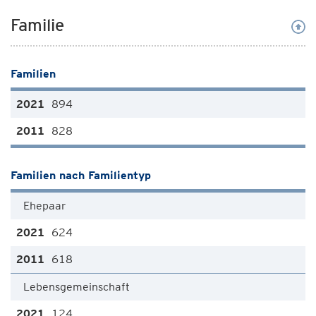
Familie
Familien
894
828
Familien nach Familientyp
Ehepaar
624
618
Lebensgemeinschaft
124