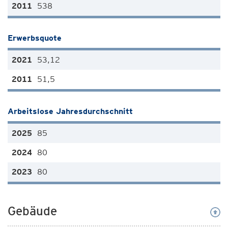
538
Erwerbsquote
53,12
51,5
Arbeitslose Jahresdurchschnitt
85
80
80
Gebäude