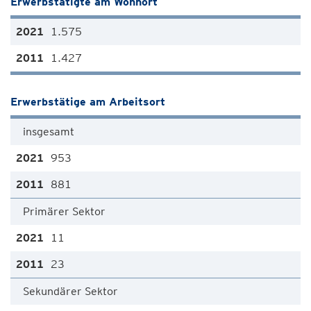
Erwerbstätigte am Wohnort
1.575
1.427
Erwerbstätige am Arbeitsort
insgesamt
953
881
Primärer Sektor
11
23
Sekundärer Sektor