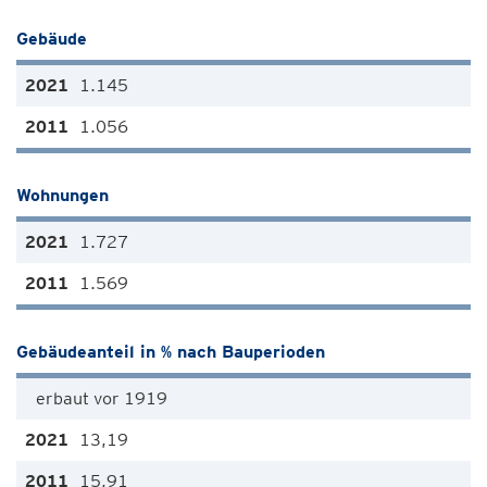
Gebäude
1.145
1.056
Wohnungen
1.727
1.569
Gebäudeanteil in % nach Bauperioden
erbaut vor 1919
13,19
15,91