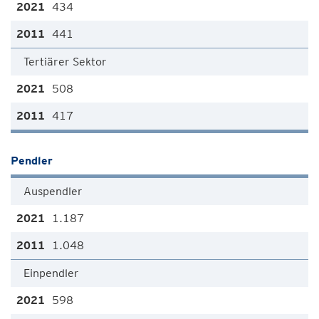
434
441
Tertiärer Sektor
508
417
Pendler
Auspendler
1.187
1.048
Einpendler
598