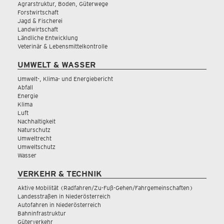
Agrarstruktur, Boden, Güterwege
Forstwirtschaft
Jagd & Fischerei
Landwirtschaft
Ländliche Entwicklung
Veterinär & Lebensmittelkontrolle
UMWELT & WASSER
Umwelt-, Klima- und Energiebericht
Abfall
Energie
Klima
Luft
Nachhaltigkeit
Naturschutz
Umweltrecht
Umweltschutz
Wasser
VERKEHR & TECHNIK
Aktive Mobilität (Radfahren/Zu-Fuß-Gehen/Fahrgemeinschaften)
Landesstraßen in Niederösterreich
Autofahren in Niederösterreich
Bahninfrastruktur
Güterverkehr