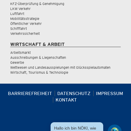
KFZ-Überprüfung & Genehmigung
LKW Verkehr
Luftfahrt
Mobilitätsstrategie
Öffentlicher Verkehr
Schifffahrt
Verkehrssicherheit
WIRTSCHAFT & ARBEIT
Arbeitsmarkt
Ausschreibungen & Liegenschaften
Gewerbe
Wettwesen und Landesausspielungen mit Glücksspielautomaten
Wirtschaft, Tourismus & Technologie
BARRIEREFREIHEIT
DATENSCHUTZ
IMPRESSUM
KONTAKT
Hallo ich bin NÖKI, wie