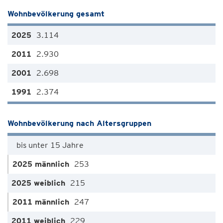
Wohnbevölkerung gesamt
3.114
2.930
2.698
2.374
Wohnbevölkerung nach Altersgruppen
bis unter 15 Jahre
253
215
247
229