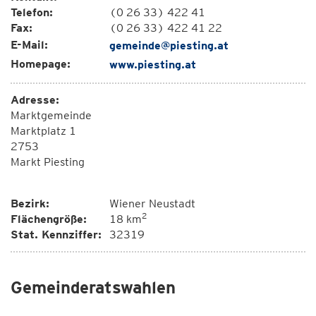
Telefon:
(0 26 33) 422 41
Fax:
(0 26 33) 422 41 22
E-Mail:
gemeinde@piesting.at
Homepage:
www.piesting.at
Adresse:
Marktgemeinde
Marktplatz 1
2753
Markt Piesting
Bezirk:
Wiener Neustadt
2
Flächengröße:
18 km
Stat. Kennziffer:
32319
Gemeinderatswahlen