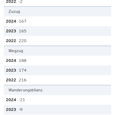
-2
Zuzug
167
165
220
Wegzug
188
174
216
Wanderungsbilanz
-21
-9