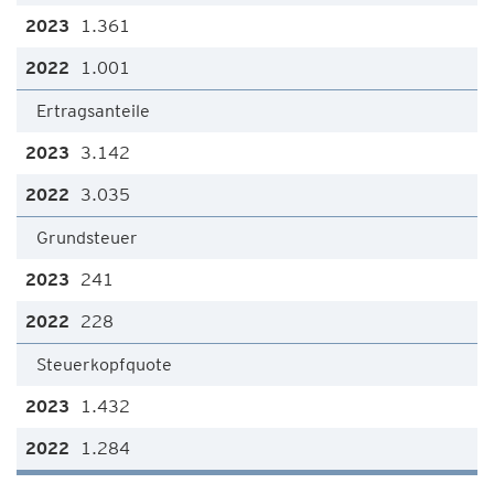
1.361
1.001
Ertragsanteile
3.142
3.035
Grundsteuer
241
228
Steuerkopfquote
1.432
1.284