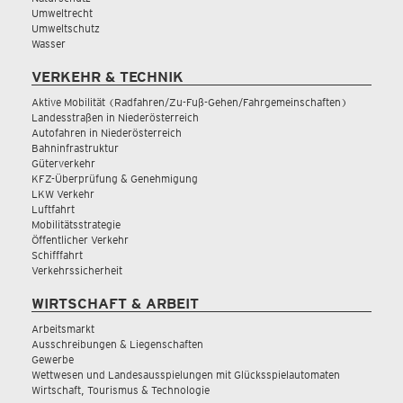
Umweltrecht
Umweltschutz
Wasser
VERKEHR & TECHNIK
Aktive Mobilität (Radfahren/Zu-Fuß-Gehen/Fahrgemeinschaften)
Landesstraßen in Niederösterreich
Autofahren in Niederösterreich
Bahninfrastruktur
Güterverkehr
KFZ-Überprüfung & Genehmigung
LKW Verkehr
Luftfahrt
Mobilitätsstrategie
Öffentlicher Verkehr
Schifffahrt
Verkehrssicherheit
WIRTSCHAFT & ARBEIT
Arbeitsmarkt
Ausschreibungen & Liegenschaften
Gewerbe
Wettwesen und Landesausspielungen mit Glücksspielautomaten
Wirtschaft, Tourismus & Technologie