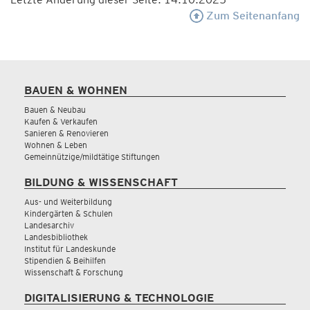
Zum Seitenanfang
BAUEN & WOHNEN
Bauen & Neubau
Kaufen & Verkaufen
Sanieren & Renovieren
Wohnen & Leben
Gemeinnützige/mildtätige Stiftungen
BILDUNG & WISSENSCHAFT
Aus- und Weiterbildung
Kindergärten & Schulen
Landesarchiv
Landesbibliothek
Institut für Landeskunde
Stipendien & Beihilfen
Wissenschaft & Forschung
DIGITALISIERUNG & TECHNOLOGIE