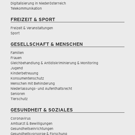
Digitalisierung in Niederösterreich
Telekommunikation
FREIZEIT & SPORT
Freizeit & Veranstaltungen
Sport
GESELLSCHAFT & MENSCHEN
Familien
Frauen
Gleichbehandlung & Antidiskriminierung & Monitoring
Jugend
Kinderbetreuung
Konsumentenschutz
Menschen mit Behinderung
Niederlassungs- und Aufenthaltsrecht
Senioren
Tierschutz
GESUNDHEIT & SOZIALES
Coronavirus
Amtsarzt & Bewilligungen
Gesundheitseinrichtungen
Gesundheitsvorsorge & Forschung