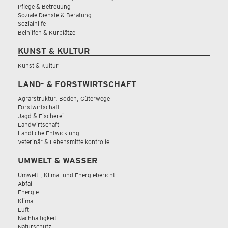
Pflege & Betreuung
Soziale Dienste & Beratung
Sozialhilfe
Beihilfen & Kurplätze
KUNST & KULTUR
Kunst & Kultur
LAND- & FORSTWIRTSCHAFT
Agrarstruktur, Boden, Güterwege
Forstwirtschaft
Jagd & Fischerei
Landwirtschaft
Ländliche Entwicklung
Veterinär & Lebensmittelkontrolle
UMWELT & WASSER
Umwelt-, Klima- und Energiebericht
Abfall
Energie
Klima
Luft
Nachhaltigkeit
Naturschutz