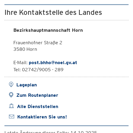
Ihre Kontaktstelle des Landes
Bezirkshauptmannschaft Horn
Frauenhofner Straße 2
3580 Horn
E-Mail:
post.bhho@noel.gv.at
Tel: 02742/9005 - 289
Lageplan
Zum Routenplaner
Alle Dienststellen
Kontaktieren Sie uns!
Letzte Änderung dieser Seite: 14.10.2025