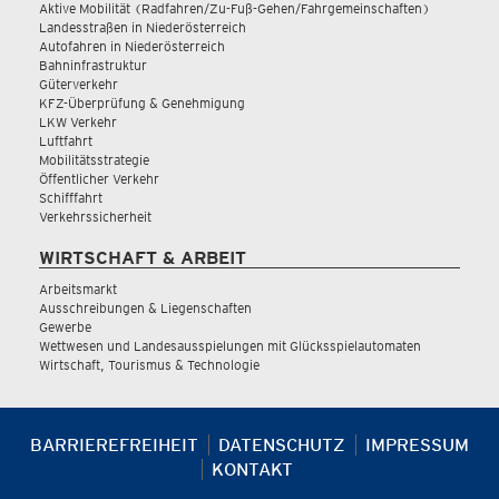
Aktive Mobilität (Radfahren/Zu-Fuß-Gehen/Fahrgemeinschaften)
Landesstraßen in Niederösterreich
Autofahren in Niederösterreich
Bahninfrastruktur
Güterverkehr
KFZ-Überprüfung & Genehmigung
LKW Verkehr
Luftfahrt
Mobilitätsstrategie
Öffentlicher Verkehr
Schifffahrt
Verkehrssicherheit
WIRTSCHAFT & ARBEIT
Arbeitsmarkt
Ausschreibungen & Liegenschaften
Gewerbe
Wettwesen und Landesausspielungen mit Glücksspielautomaten
Wirtschaft, Tourismus & Technologie
BARRIEREFREIHEIT
DATENSCHUTZ
IMPRESSUM
KONTAKT