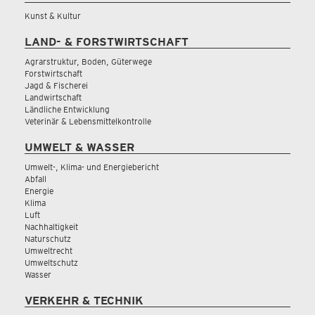
Kunst & Kultur
LAND- & FORSTWIRTSCHAFT
Agrarstruktur, Boden, Güterwege
Forstwirtschaft
Jagd & Fischerei
Landwirtschaft
Ländliche Entwicklung
Veterinär & Lebensmittelkontrolle
UMWELT & WASSER
Umwelt-, Klima- und Energiebericht
Abfall
Energie
Klima
Luft
Nachhaltigkeit
Naturschutz
Umweltrecht
Umweltschutz
Wasser
VERKEHR & TECHNIK