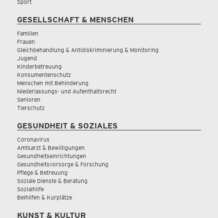
Sport
GESELLSCHAFT & MENSCHEN
Familien
Frauen
Gleichbehandlung & Antidiskriminierung & Monitoring
Jugend
Kinderbetreuung
Konsumentenschutz
Menschen mit Behinderung
Niederlassungs- und Aufenthaltsrecht
Senioren
Tierschutz
GESUNDHEIT & SOZIALES
Coronavirus
Amtsarzt & Bewilligungen
Gesundheitseinrichtungen
Gesundheitsvorsorge & Forschung
Pflege & Betreuung
Soziale Dienste & Beratung
Sozialhilfe
Beihilfen & Kurplätze
KUNST & KULTUR