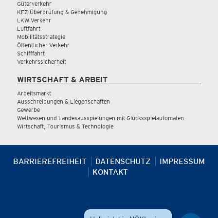
Güterverkehr
KFZ-Überprüfung & Genehmigung
LKW Verkehr
Luftfahrt
Mobilitätsstrategie
Öffentlicher Verkehr
Schifffahrt
Verkehrssicherheit
WIRTSCHAFT & ARBEIT
Arbeitsmarkt
Ausschreibungen & Liegenschaften
Gewerbe
Wettwesen und Landesausspielungen mit Glücksspielautomaten
Wirtschaft, Tourismus & Technologie
BARRIEREFREIHEIT
DATENSCHUTZ
IMPRESSUM
KONTAKT