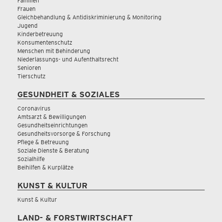
Familien
Frauen
Gleichbehandlung & Antidiskriminierung & Monitoring
Jugend
Kinderbetreuung
Konsumentenschutz
Menschen mit Behinderung
Niederlassungs- und Aufenthaltsrecht
Senioren
Tierschutz
GESUNDHEIT & SOZIALES
Coronavirus
Amtsarzt & Bewilligungen
Gesundheitseinrichtungen
Gesundheitsvorsorge & Forschung
Pflege & Betreuung
Soziale Dienste & Beratung
Sozialhilfe
Beihilfen & Kurplätze
KUNST & KULTUR
Kunst & Kultur
LAND- & FORSTWIRTSCHAFT