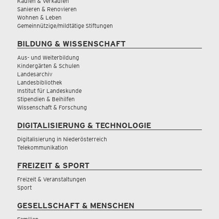
Kaufen & Verkaufen
Sanieren & Renovieren
Wohnen & Leben
Gemeinnützige/mildtätige Stiftungen
BILDUNG & WISSENSCHAFT
Aus- und Weiterbildung
Kindergärten & Schulen
Landesarchiv
Landesbibliothek
Institut für Landeskunde
Stipendien & Beihilfen
Wissenschaft & Forschung
DIGITALISIERUNG & TECHNOLOGIE
Digitalisierung in Niederösterreich
Telekommunikation
FREIZEIT & SPORT
Freizeit & Veranstaltungen
Sport
GESELLSCHAFT & MENSCHEN