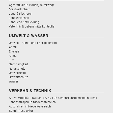
Agrarstruktur, Boden, Güterwege
Forstwirtschaft
Jagd & Fischerei
Landwirtschaft
Ländliche Entwicklung
Veterinär & Lebensmittelkontrolle
UMWELT & WASSER
Umwelt-, Klima- und Energiebericht
Abfall
Energie
Klima
Luft
Nachhaltigkeit
Naturschutz
Umweltrecht
Umweltschutz
Wasser
VERKEHR & TECHNIK
Aktive Mobilität (Radfahren/Zu-Fuß-Gehen/Fahrgemeinschaften)
Landesstraßen in Niederösterreich
Autofahren in Niederösterreich
Bahninfrastruktur