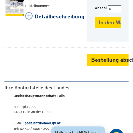
Bestellnummer: -
Anzahl
Detailbeschreibung
Bestellung absc
Ihre Kontaktstelle des Landes
Bezirkshauptmannschaft Tulln
Hauptplatz 33
3430 Tulln an der Donau
E-Mail:
post.bhtu@noel.gv.at
Tel: 02742/9005 - 399
Hallo ich bin NÖKI, wie